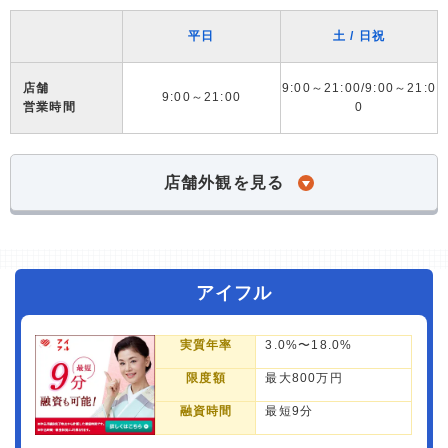
平日
土 / 日祝
店舗
9:00～21:00/9:00～21:0
9:00～21:00
営業時間
0
店舗外観を見る
アイフル
実質年率
3.0%〜18.0%
限度額
最大800万円
融資時間
最短9分