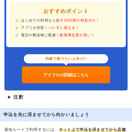
おすすめポイント
はじめての利用なら
最大30日間の利息ゼロ
！
アプリが充実！
バレずに使える
！
電話や郵送物に配慮！
顧客満足度が高い
！
内緒で借りたい人向け!!
アイフルの詳細はこちら
注釈
▶
申込を先に済ませてから向かいましょう
最短ルートで利用するには、
ネット上で申込を済ませてから店舗