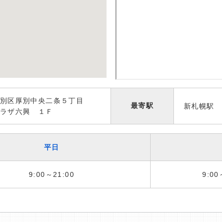
別区厚別中央二条５丁目
最寄駅
新札幌駅
ラザ六興 １Ｆ
平日
9:00～21:00
9:00