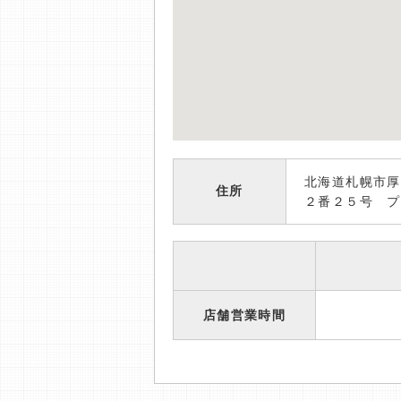
北海道札幌市厚
住所
２番２５号 プ
店舗営業時間