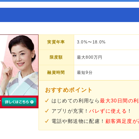
実質年率
3.0%〜18.0%
限度額
最大800万円
融資時間
最短9分
おすすめポイント
はじめての利用なら
最大30日間の
アプリが充実！
バレずに使える
！
電話や郵送物に配慮！
顧客満足度が