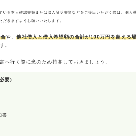
ている本人確認書類または収入証明書類などをご提出いただく際は、個人
ただきますようお願いいたします。
場合
や、
他社借入と借入希望額の合計が100万円を超える
す。
舗へ行く際に念のため持参しておきましょう。
必要)
知書