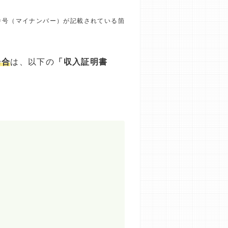
番号（マイナンバー）が記載されている箇
場合
は、以下の
「収入証明書