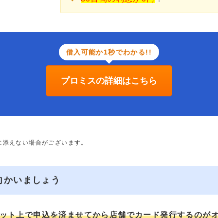
借入可能か1秒でわかる!!
プロミスの詳細はこちら
に添えない場合がございます。
向かいましょう
ット上で申込を済ませてから店舗でカード発行するのが