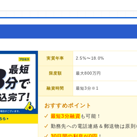
実質年率
2.5%〜18.0%
限度額
最大800万円
融資時間
最短3分※1
おすすめポイント
最短3分融資
も可能！
勤務先への電話連絡＆郵送物は原則
30日間の利息が0円
！