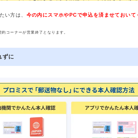
たい方は、
今の内にスマホやPCで申込を済ませておいて
動契約コーナーが営業終了となります。
れずに