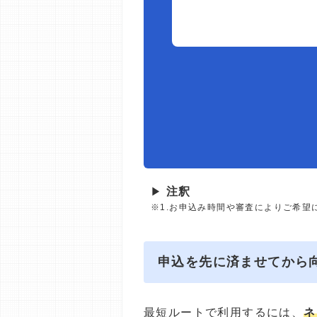
▶
注釈
※1.お申込み時間や審査によりご希望
申込を先に済ませてから
最短ルートで利用するには、
ネ