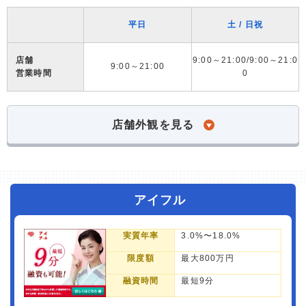
平日
土 / 日祝
店舗
9:00～21:00/9:00～21:0
9:00～21:00
営業時間
0
店舗外観を見る
アイフル
実質年率
3.0%〜18.0%
限度額
最大800万円
融資時間
最短9分