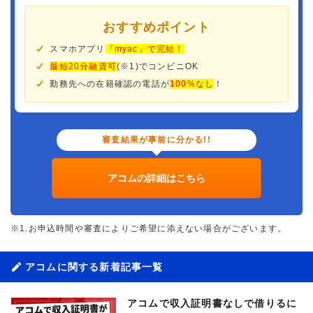
おすすめポイント
スマホアプリ
「myac」で完結！
最短20分融資可
(※1)でコンビニOK
勤務先への在籍確認の電話が
100%なし
！
審査結果が事前に分かる!!
アコムの詳細はこちら
※1.お申込時間や審査によりご希望に添えない場合がございます。
アコムに関する新着記事一覧
アコムで収入証明書なしで借りるに