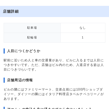
店舗詳細
駐車場
なし
駐輪場
1
人目につくかどうか
駅前に近いため人と車の交通量があり、ビルに入るまでは人目に
つきやすいです。ただ、店舗はビル内のため、入退店する姿は人
目につきづらいです。
店舗周辺の情報
ビルの隣にはファミリーマート、交差点前には100円ショップダ
イソー、ダイソーの隣にはイタリア料理店タベルナペコリーノが
あります。