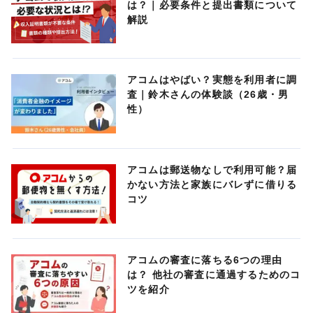
は？｜必要条件と提出書類について
解説
アコムはやばい？実態を利用者に調
査｜鈴木さんの体験談（26歳・男
性）
アコムは郵送物なしで利用可能？届
かない方法と家族にバレずに借りる
コツ
アコムの審査に落ちる6つの理由
は？ 他社の審査に通過するためのコ
ツを紹介