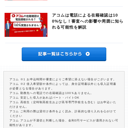
アコムは電話による在籍確認は10
0%なし！審査への影響や周囲に知ら
れる可能性を解説
アコム ※1 お申込時間や審査によりご希望に添えない場合がございます。
アコム ※2 借入希望額や条件によっては、身分証明書以外にも収入証明書
が必要となる場合があります。
アコム 勤務先への電話での在籍確認は100％ありません。
アコム 安定した収入があればパート・バイトOK
アコム 高校生（定時制高校生および高等専門学校生も含む）はお申込いた
だけません。
アコム ご利用の際は貸付け条件をよく読み、計画的な借り入れを心がけて
ください
アコム アコムが不適切と判断した場合、金利0円サービスが適用されない可
能性があります。