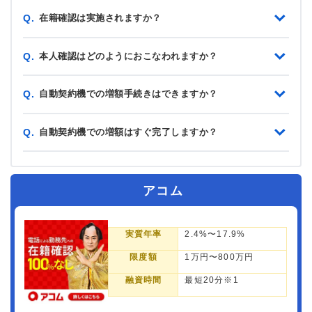
在籍確認は実施されますか？
Q.
本人確認はどのようにおこなわれますか？
Q.
自動契約機での増額手続きはできますか？
Q.
自動契約機での増額はすぐ完了しますか？
Q.
アコム
実質年率
2.4%〜17.9%
限度額
1万円〜800万円
融資時間
最短20分※1