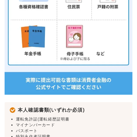
本人確認書類(いずれか必須)
運転免許証(運転経歴証明書
マイナンバーカード
パスポート
特別永住者証明書