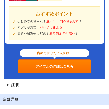
おすすめポイント
はじめての利用なら
最大30日間の利息ゼロ
！
アプリが充実！
バレずに使える
！
電話や郵送物に配慮！
顧客満足度が高い
！
内緒で借りたい人向け!!
アイフルの詳細はこちら
注釈
▶
店舗詳細