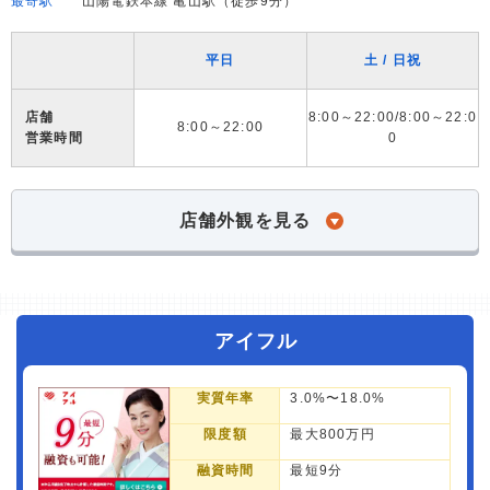
最寄駅
山陽電鉄本線 亀山駅（徒歩9分）
平日
土 / 日祝
店舗
8:00～22:00/8:00～22:0
8:00～22:00
営業時間
0
店舗外観を見る
アイフル
実質年率
3.0%〜18.0%
限度額
最大800万円
融資時間
最短9分