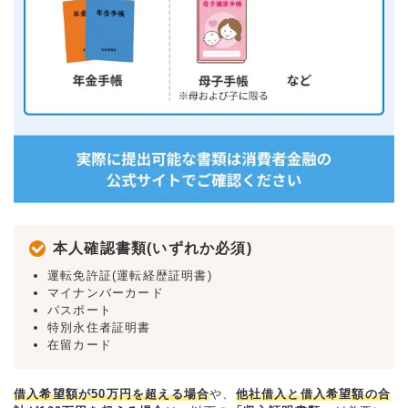
本人確認書類(いずれか必須)
運転免許証(運転経歴証明書)
マイナンバーカード
パスポート
特別永住者証明書
在留カード
借入希望額が50万円を超える場合
や、
他社借入と借入希望額の合