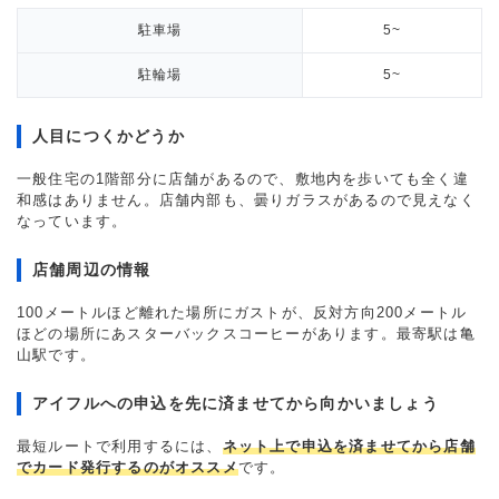
駐車場
5~
駐輪場
5~
人目につくかどうか
一般住宅の1階部分に店舗があるので、敷地内を歩いても全く違
和感はありません。店舗内部も、曇りガラスがあるので見えなく
なっています。
店舗周辺の情報
100メートルほど離れた場所にガストが、反対方向200メートル
ほどの場所にあスターバックスコーヒーがあります。最寄駅は亀
山駅です。
アイフルへの申込を先に済ませてから向かいましょう
最短ルートで利用するには、
ネット上で申込を済ませてから店舗
でカード発行するのがオススメ
です。