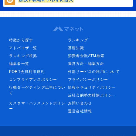
特徴から探す
ランキング
アドバイザ一覧
基礎知識
ランキング根拠
消費者金融ATM検索
編集者一覧
運営方針・編集方針
PORT会員利用規約
外部サービスの利用について
コンプライアンスポリシー
プライバシーポリシー
行動ターゲティング広告につい
情報セキュリティポリシー
て
反社会的勢力排除ポリシー
カスタマーハラスメントポリシ
お問い合わせ
ー
運営会社情報