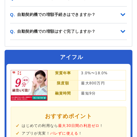
自動契約機での増額手続きはできますか？
Q.
自動契約機での増額はすぐ完了しますか？
Q.
アイフル
実質年率
3.0%〜18.0%
限度額
最大800万円
融資時間
最短9分
おすすめポイント
はじめての利用なら
最大30日間の利息ゼロ
！
アプリが充実！
バレずに使える
！