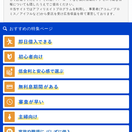
報についても隠したうえでご提出ください。
※当サイトではアフィリエイトプログラムを利用し、事業者(アコム／プロ
ミス／アイフルなど)から委託を受け広告収益を得て運営しております。
おすすめの特集ページ