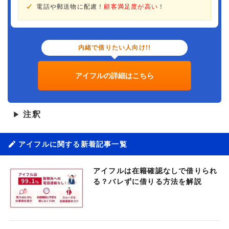
電話や郵送物に配慮！
顧客満足度が高い
！
内緒で借りたい人向け!!
アイフルの詳細はこちら
注釈
▶
アイフルに関する新着記事一覧
アイフルは在籍確認なしで借りられ
る？バレずに借りる方法を解説