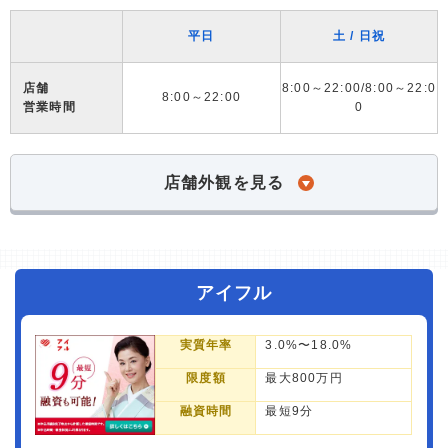
平日
土 / 日祝
店舗
8:00～22:00/8:00～22:0
8:00～22:00
営業時間
0
店舗外観を見る
アイフル
実質年率
3.0%〜18.0%
限度額
最大800万円
融資時間
最短9分