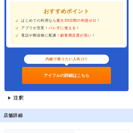
おすすめポイント
はじめての利用なら
最大30日間の利息ゼロ
！
アプリが充実！
バレずに使える
！
電話や郵送物に配慮！
顧客満足度が高い
！
内緒で借りたい人向け!!
アイフルの詳細はこちら
注釈
▶
店舗詳細