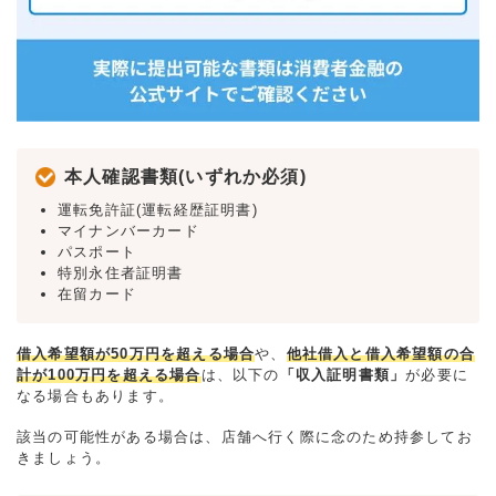
本人確認書類(いずれか必須)
運転免許証(運転経歴証明書)
マイナンバーカード
パスポート
特別永住者証明書
在留カード
借入希望額が50万円を超える場合
や、
他社借入と借入希望額の合
計が100万円を超える場合
は、以下の
「収入証明書類」
が必要に
なる場合もあります。
該当の可能性がある場合は、店舗へ行く際に念のため持参してお
きましょう。