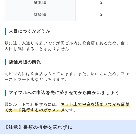
駐車場
なし
駐輪場
なし
人目につくかどうか
駅に近く人通りも多いですが同ビル内に飲食店もあるため、全く
人目を気にすることはありません。
店舗周辺の情報
同ビル内には飲食店も入っています。また、駅に近いため、ファ
ーストフード店などもあります。
アイフルへの申込を先に済ませてから向かいましょう
最短ルートで利用するには、
ネット上で申込を済ませてから店舗
でカード発行するのがオススメ
です。
【注意】書類の持参を忘れずに