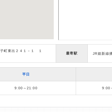
子町東出２４１－１ １
最寄駅
JR姫新線
平日
9:00～21:00
9:00