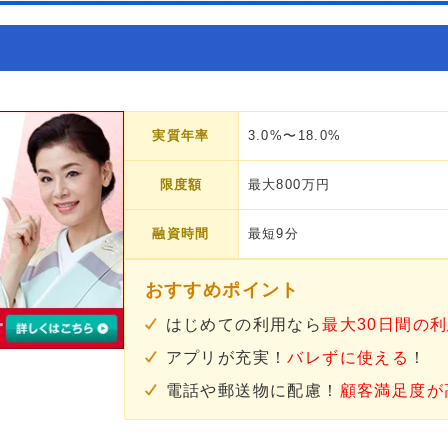
実質年率
3.0%〜18.0%
限度額
最大800万円
融資時間
最短9分
おすすめポイント
はじめての利用なら
最大30日間の
アプリが充実！
バレずに使える
！
電話や郵送物に配慮！
顧客満足度が