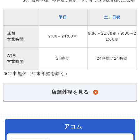
線、阪神本線、神戸新交通ポートアイランド線各線の三宮駅
平日
土 / 日祝
店舗
9:00～21:00※ / 9:00～2
9:00～21:00※
営業時間
1:00※
ATM
24時間
24時間 / 24時間
営業時間
※年中無休（年末年始を除く）
店舗外観を見る
アコム