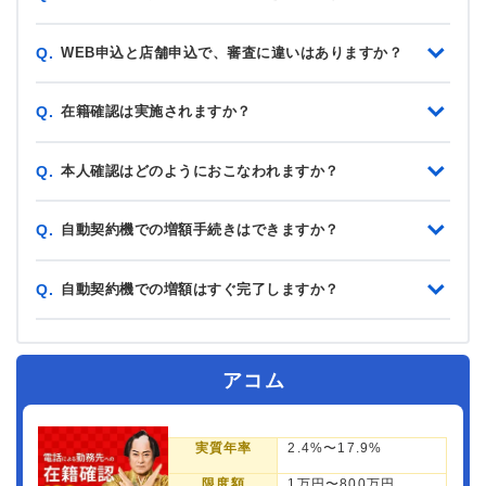
WEB申込と店舗申込で、審査に違いはありますか？
Q.
在籍確認は実施されますか？
Q.
本人確認はどのようにおこなわれますか？
Q.
自動契約機での増額手続きはできますか？
Q.
自動契約機での増額はすぐ完了しますか？
Q.
アコム
実質年率
2.4%〜17.9%
限度額
1万円〜800万円