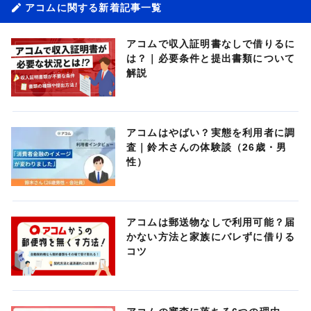
アコムに関する新着記事一覧
アコムで収入証明書なしで借りるに
は？｜必要条件と提出書類について
解説
アコムはやばい？実態を利用者に調
査｜鈴木さんの体験談（26歳・男
性）
アコムは郵送物なしで利用可能？届
かない方法と家族にバレずに借りる
コツ