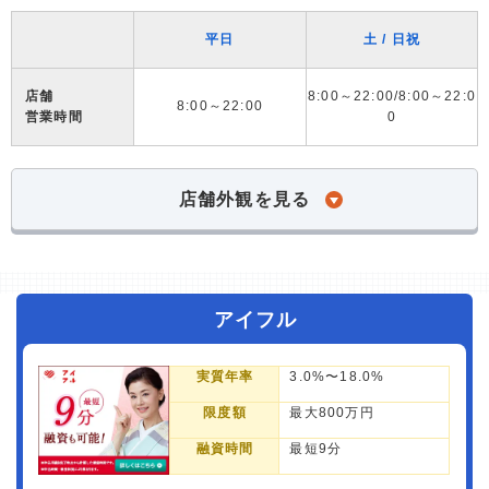
平日
土 / 日祝
店舗
8:00～22:00/8:00～22:0
8:00～22:00
営業時間
0
店舗外観を見る
アイフル
実質年率
3.0%〜18.0%
限度額
最大800万円
融資時間
最短9分