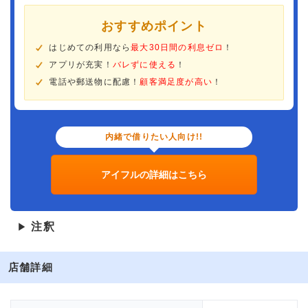
おすすめポイント
はじめての利用なら
最大30日間の利息ゼロ
！
アプリが充実！
バレずに使える
！
電話や郵送物に配慮！
顧客満足度が高い
！
内緒で借りたい人向け!!
アイフルの詳細はこちら
注釈
▶
店舗詳細