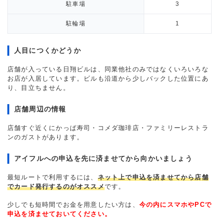
駐車場
3
駐輪場
1
人目につくかどうか
店舗が入っている日翔ビルは、同業他社のみではなくいろいろな
お店が入居しています。ビルも沿道から少しバックした位置にあ
り、目立ちません。
店舗周辺の情報
店舗すぐ近くにかっぱ寿司・コメダ珈琲店・ファミリーレストラ
ンのガストがあります。
アイフルへの申込を先に済ませてから向かいましょう
最短ルートで利用するには、
ネット上で申込を済ませてから店舗
でカード発行するのがオススメ
です。
少しでも短時間でお金を用意したい方は、
今の内にスマホやPCで
申込を済ませておいてください。