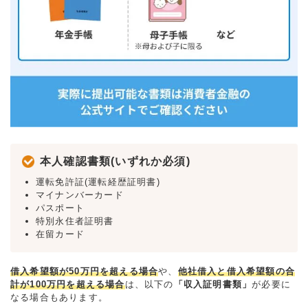
本人確認書類(いずれか必須)
運転免許証(運転経歴証明書)
マイナンバーカード
パスポート
特別永住者証明書
在留カード
借入希望額が50万円を超える場合
や、
他社借入と借入希望額の合
計が100万円を超える場合
は、以下の
「収入証明書類」
が必要に
なる場合もあります。