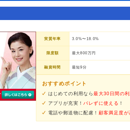
実質年率
3.0%〜18.0%
限度額
最大800万円
融資時間
最短9分
おすすめポイント
はじめての利用なら
最大30日間の
アプリが充実！
バレずに使える
！
電話や郵送物に配慮！
顧客満足度が