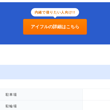
内緒で借りたい人向け!!
アイフルの詳細はこちら
駐車場
駐輪場