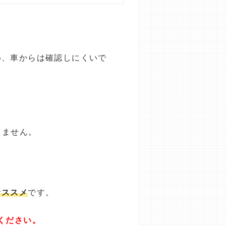
め、車からは確認しにくいで
りません。
オススメ
です。
ください。