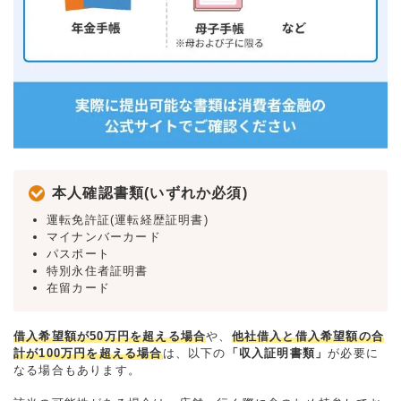
本人確認書類(いずれか必須)
運転免許証(運転経歴証明書)
マイナンバーカード
パスポート
特別永住者証明書
在留カード
借入希望額が50万円を超える場合
や、
他社借入と借入希望額の合
計が100万円を超える場合
は、以下の
「収入証明書類」
が必要に
なる場合もあります。