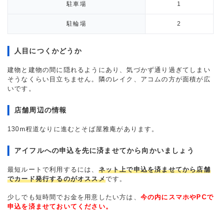
駐車場
1
駐輪場
2
人目につくかどうか
建物と建物の間に隠れるようにあり、気づかず通り過ぎてしまい
そうなくらい目立ちません。隣のレイク、アコムの方が面積が広
いです。
店舗周辺の情報
130m程道なりに進むとそば屋雅庵があります。
アイフルへの申込を先に済ませてから向かいましょう
最短ルートで利用するには、
ネット上で申込を済ませてから店舗
でカード発行するのがオススメ
です。
少しでも短時間でお金を用意したい方は、
今の内にスマホやPCで
申込を済ませておいてください。