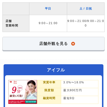
平日
土 / 日祝
店舗
9:00～21:00/9:00～21:0
9:00～21:00
営業時間
0
店舗外観を見る
アイフル
実質年率
3.0%〜18.0%
限度額
最大800万円
融資時間
最短9分