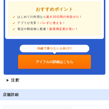
おすすめポイント
はじめての利用なら
最大30日間の利息ゼロ
！
アプリが充実！
バレずに使える
！
電話や郵送物に配慮！
顧客満足度が高い
！
内緒で借りたい人向け!!
アイフルの詳細はこちら
注釈
▶
店舗詳細