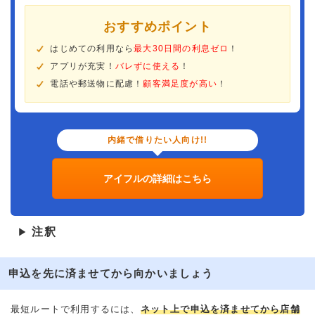
おすすめポイント
はじめての利用なら
最大30日間の利息ゼロ
！
アプリが充実！
バレずに使える
！
電話や郵送物に配慮！
顧客満足度が高い
！
内緒で借りたい人向け!!
アイフルの詳細はこちら
注釈
▶
申込を先に済ませてから向かいましょう
最短ルートで利用するには、
ネット上で申込を済ませてから店舗