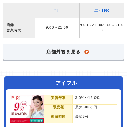
平日
土 / 日祝
店舗
9:00～21:00/9:00～21:0
9:00～21:00
営業時間
0
店舗外観を見る
アイフル
実質年率
3.0%〜18.0%
限度額
最大800万円
融資時間
最短9分