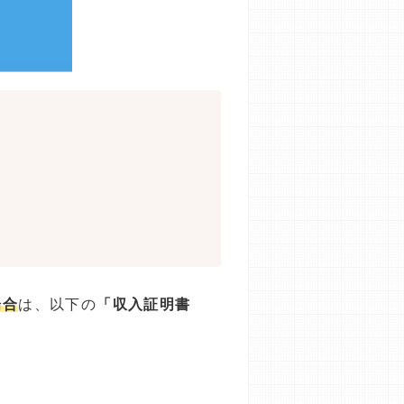
場合
は、以下の
「収入証明書