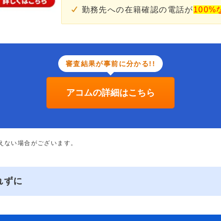
勤務先への在籍確認の電話が
100%
審査結果が事前に分かる!!
アコムの詳細はこちら
添えない場合がございます。
れずに