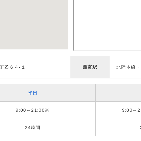
町乙６４-１
最寄駅
北陸本線・
平日
9:00～21:00※
9:00～2
24時間