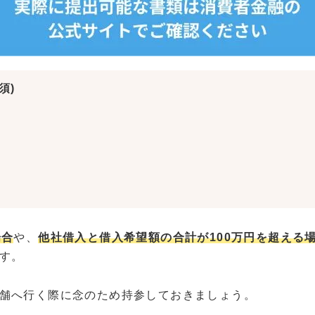
須)
場合
や、
他社借入と借入希望額の合計が100万円を超える
す。
舗へ行く際に念のため持参しておきましょう。