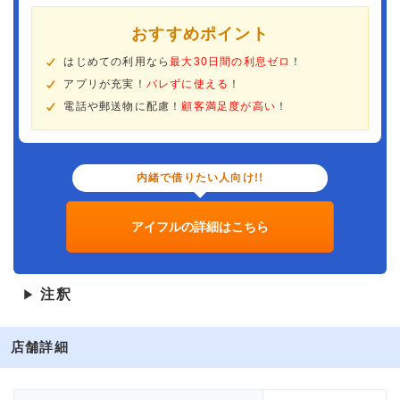
おすすめポイント
はじめての利用なら
最大30日間の利息ゼロ
！
アプリが充実！
バレずに使える
！
電話や郵送物に配慮！
顧客満足度が高い
！
内緒で借りたい人向け!!
アイフルの詳細はこちら
注釈
▶
店舗詳細