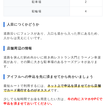
駐車場
2
駐輪場
4
人目につくかどうか
道路沿いにフェンスがあり、入口も道から入った所にあるため、
人からは見えにくいです。
店舗周辺の情報
道路を挟んだ斜め向かいに焼き肉レストラン大門とラーメン幸楽
苑があり、その隣に大きな駐車場のあるケーズデンキがありま
す。
アイフルへの申込を先に済ませてから向かいましょう
最短ルートで利用するには、
ネット上で申込を済ませてから店舗
でカード発行するのがオススメ
です。
少しでも短時間でお金を用意したい方は、
今の内にスマホやPCで
申込を済ませておいてください。