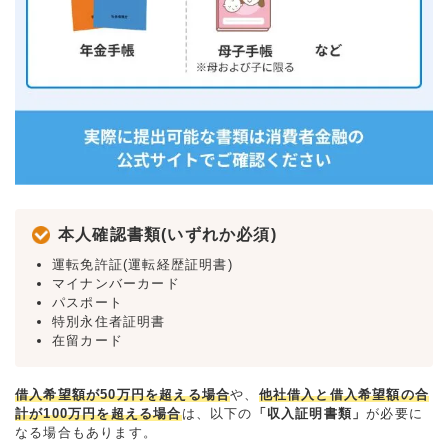
本人確認書類(いずれか必須)
運転免許証(運転経歴証明書)
マイナンバーカード
パスポート
特別永住者証明書
在留カード
借入希望額が50万円を超える場合
や、
他社借入と借入希望額の合
計が100万円を超える場合
は、以下の
「収入証明書類」
が必要に
なる場合もあります。