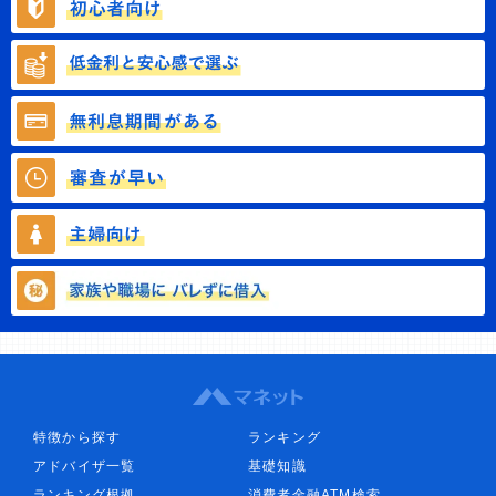
特徴から探す
ランキング
アドバイザ一覧
基礎知識
ランキング根拠
消費者金融ATM検索