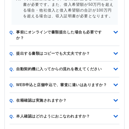
書が必要です。また、借入希望額が50万円を超え
る場合・他社借入と借入希望額の合計が100万円
を超える場合は、収入証明書が必要となります。
事前にオンラインで書類提出した場合も必要です
Q.
か？
提出する書類はコピーでも大丈夫ですか？
Q.
自動契約機に入ってからの流れを教えてください
Q.
WEB申込と店舗申込で、審査に違いはありますか？
Q.
在籍確認は実施されますか？
Q.
本人確認はどのようにおこなわれますか？
Q.