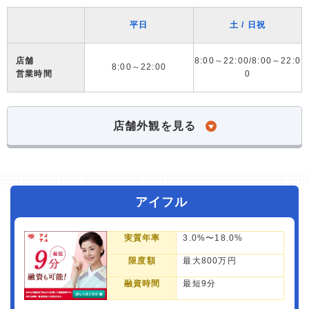
平日
土 / 日祝
店舗
8:00～22:00/8:00～22:0
8:00～22:00
営業時間
0
店舗外観を見る
アイフル
実質年率
3.0%〜18.0%
限度額
最大800万円
融資時間
最短9分