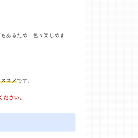
どもあるため、色々楽しめま
オススメ
です。
ください。