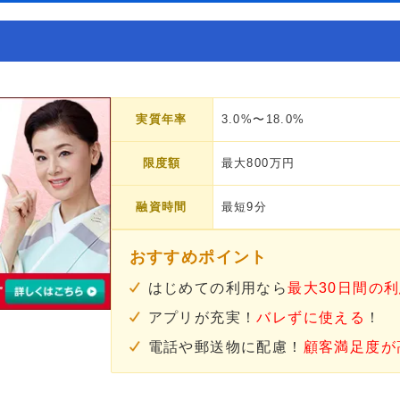
実質年率
3.0%〜18.0%
限度額
最大800万円
融資時間
最短9分
おすすめポイント
はじめての利用なら
最大30日間の
アプリが充実！
バレずに使える
！
電話や郵送物に配慮！
顧客満足度が