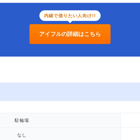
内緒で借りたい人向け!!
アイフルの詳細はこちら
駐輪場
なし