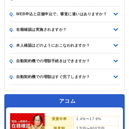
WEB申込と店舗申込で、審査に違いはありますか？
Q.
在籍確認は実施されますか？
Q.
本人確認はどのようにおこなわれますか？
Q.
自動契約機での増額手続きはできますか？
Q.
自動契約機での増額はすぐ完了しますか？
Q.
アコム
実質年率
2.4%〜17.9%
限度額
1万円〜800万円