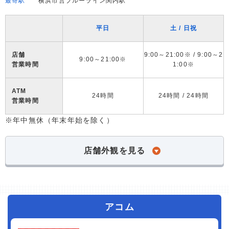
最寄駅
横浜市営ブルーライン関内駅
平日
土 / 日祝
店舗
9:00～21:00※ / 9:00～2
9:00～21:00※
営業時間
1:00※
ATM
24時間
24時間 / 24時間
営業時間
※年中無休（年末年始を除く）
店舗外観を見る
アコム