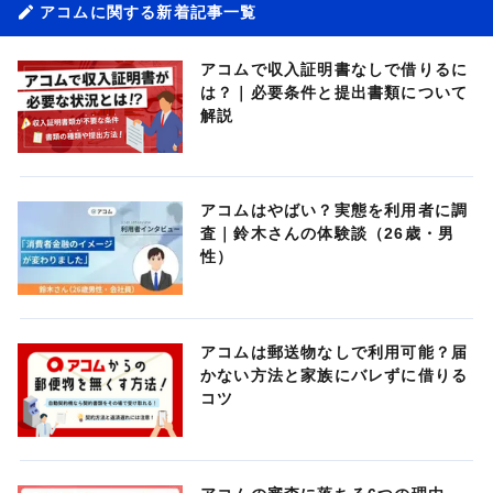
アコムに関する新着記事一覧
アコムで収入証明書なしで借りるに
は？｜必要条件と提出書類について
解説
アコムはやばい？実態を利用者に調
査｜鈴木さんの体験談（26歳・男
性）
アコムは郵送物なしで利用可能？届
かない方法と家族にバレずに借りる
コツ