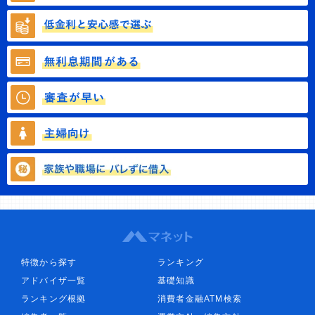
特徴から探す
ランキング
アドバイザ一覧
基礎知識
ランキング根拠
消費者金融ATM検索