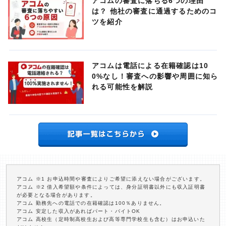
アコムの審査に落ちる6つの理由
は？ 他社の審査に通過するためのコ
ツを紹介
アコムは電話による在籍確認は10
0%なし！審査への影響や周囲に知ら
れる可能性を解説
アコム ※1 お申込時間や審査によりご希望に添えない場合がございます。
アコム ※2 借入希望額や条件によっては、身分証明書以外にも収入証明書
が必要となる場合があります。
アコム 勤務先への電話での在籍確認は100％ありません。
アコム 安定した収入があればパート・バイトOK
アコム 高校生（定時制高校生および高等専門学校生も含む）はお申込いた