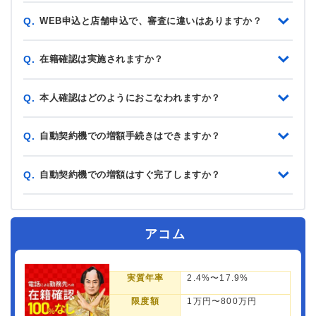
WEB申込と店舗申込で、審査に違いはありますか？
Q.
在籍確認は実施されますか？
Q.
本人確認はどのようにおこなわれますか？
Q.
自動契約機での増額手続きはできますか？
Q.
自動契約機での増額はすぐ完了しますか？
Q.
アコム
実質年率
2.4%〜17.9%
限度額
1万円〜800万円