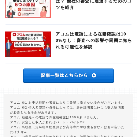
は？ 他社の審査に通過するためのコ
ツを紹介
アコムは電話による在籍確認は10
0%なし！審査への影響や周囲に知ら
れる可能性を解説
アコム ※1 お申込時間や審査によりご希望に添えない場合がございます。
アコム ※2 借入希望額や条件によっては、身分証明書以外にも収入証明書
が必要となる場合があります。
アコム 勤務先への電話での在籍確認は100％ありません。
アコム 安定した収入があればパート・バイトOK
アコム 高校生（定時制高校生および高等専門学校生も含む）はお申込いた
だけません。
アコム ご利用の際は貸付け条件をよく読み、計画的な借り入れを心がけて