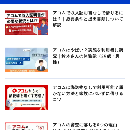
アコムで収入証明書なしで借りるに
は？｜必要条件と提出書類について
解説
アコムはやばい？実態を利用者に調
査｜鈴木さんの体験談（26歳・男
性）
アコムは郵送物なしで利用可能？届
かない方法と家族にバレずに借りる
コツ
アコムの審査に落ちる6つの理由