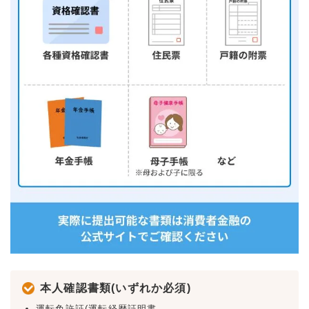
本人確認書類(いずれか必須)
運転免許証(運転経歴証明書