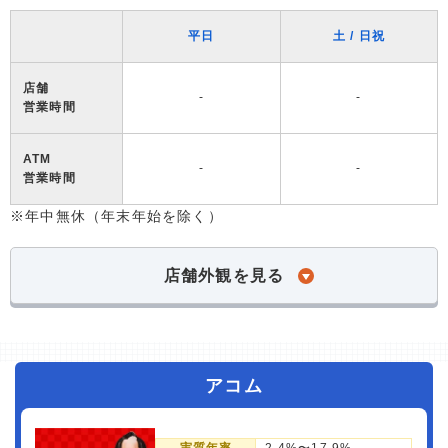
平日
土 / 日祝
店舗
-
-
営業時間
ATM
-
-
営業時間
※年中無休（年末年始を除く）
店舗外観を見る
アコム