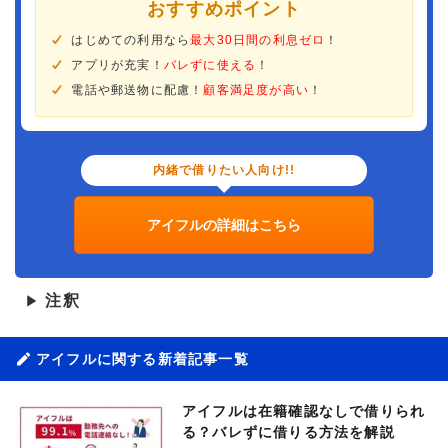
おすすめポイント
はじめての利用なら
最大30日間の利息ゼロ
！
アプリが充実！
バレずに使える
！
電話や郵送物に配慮！
顧客満足度が高い
！
内緒で借りたい人向け!!
アイフルの詳細はこちら
注釈
▶
アイフルに関する新着記事一覧
アイフルは在籍確認なしで借りられ
る？バレずに借りる方法を解説