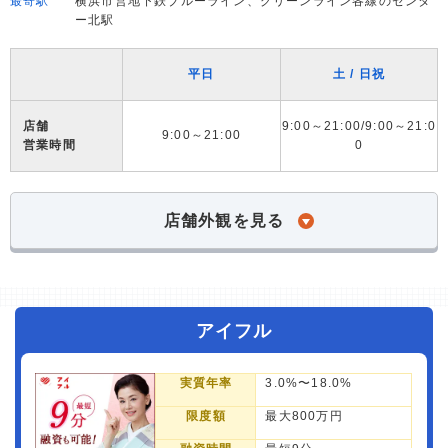
最寄駅
横浜市営地下鉄ブルーライン、グリーンライン各線のセンタ
ー北駅
平日
土 / 日祝
店舗
9:00～21:00/9:00～21:0
9:00～21:00
営業時間
0
店舗外観を見る
アイフル
実質年率
3.0%〜18.0%
限度額
最大800万円