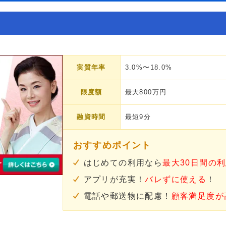
実質年率
3.0%〜18.0%
限度額
最大800万円
融資時間
最短9分
おすすめポイント
はじめての利用なら
最大30日間の
アプリが充実！
バレずに使える
！
電話や郵送物に配慮！
顧客満足度が