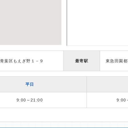
青葉区もえぎ野１－９
最寄駅
東急田園都
平日
9:00～21:00
9:00