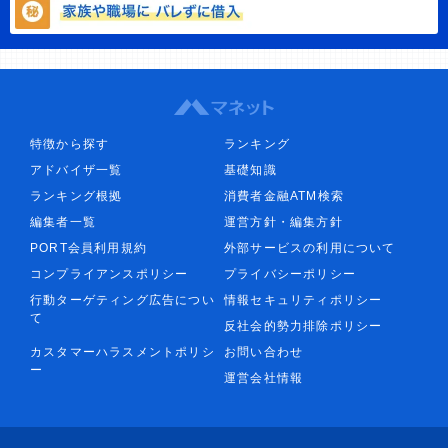
特徴から探す
ランキング
アドバイザ一覧
基礎知識
ランキング根拠
消費者金融ATM検索
編集者一覧
運営方針・編集方針
PORT会員利用規約
外部サービスの利用について
コンプライアンスポリシー
プライバシーポリシー
行動ターゲティング広告につい
情報セキュリティポリシー
て
反社会的勢力排除ポリシー
カスタマーハラスメントポリシ
お問い合わせ
ー
運営会社情報