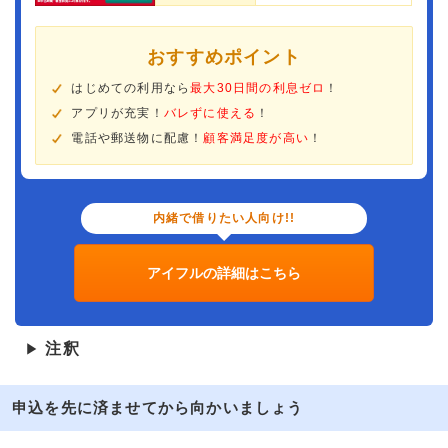
おすすめポイント
はじめての利用なら
最大30日間の利息ゼロ
！
アプリが充実！
バレずに使える
！
電話や郵送物に配慮！
顧客満足度が高い
！
内緒で借りたい人向け!!
アイフルの詳細はこちら
注釈
▶
申込を先に済ませてから向かいましょう