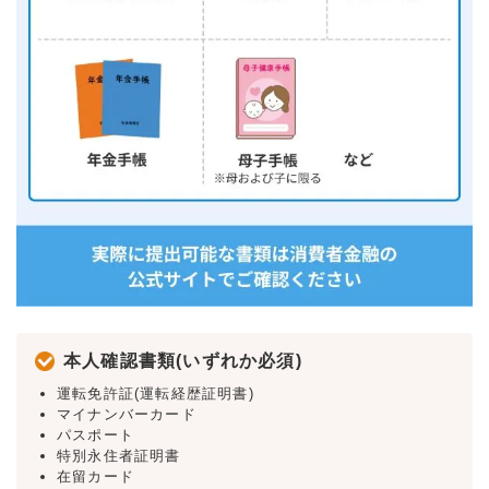
本人確認書類(いずれか必須)
運転免許証(運転経歴証明書)
マイナンバーカード
パスポート
特別永住者証明書
在留カード