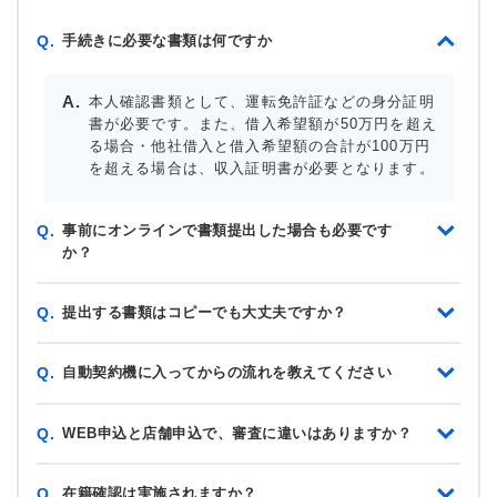
手続きに必要な書類は何ですか
Q.
本人確認書類として、運転免許証などの身分証明
書が必要です。また、借入希望額が50万円を超え
る場合・他社借入と借入希望額の合計が100万円
を超える場合は、収入証明書が必要となります。
事前にオンラインで書類提出した場合も必要です
Q.
か？
提出する書類はコピーでも大丈夫ですか？
Q.
自動契約機に入ってからの流れを教えてください
Q.
WEB申込と店舗申込で、審査に違いはありますか？
Q.
在籍確認は実施されますか？
Q.