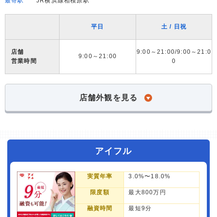
最寄駅
JR横浜線相模原駅
平日
土 / 日祝
店舗
9:00～21:00/9:00～21:0
9:00～21:00
営業時間
0
店舗外観を見る
アイフル
実質年率
3.0%〜18.0%
限度額
最大800万円
融資時間
最短9分