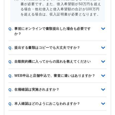
書が必要です。また、借入希望額が50万円を超え
る場合・他社借入と借入希望額の合計が100万円
を超える場合は、収入証明書が必要となります。
事前にオンラインで書類提出した場合も必要です
Q.
か？
提出する書類はコピーでも大丈夫ですか？
Q.
自動契約機に入ってからの流れを教えてください
Q.
WEB申込と店舗申込で、審査に違いはありますか？
Q.
在籍確認は実施されますか？
Q.
本人確認はどのようにおこなわれますか？
Q.