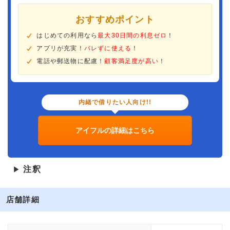
おすすめポイント
はじめての利用なら
最大30日間の利息ゼロ
！
アプリが充実！
バレずに使える
！
電話や郵送物に配慮！
顧客満足度が高い
！
内緒で借りたい人向け!!
アイフルの詳細はこちら
注釈
▶
店舗詳細