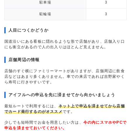
駐車場
3
駐輪場
3
人目につくかどうか
国道沿いにある看板に隠れるような形で店舗があり、店舗入り口
にも衝立があるので人の出入りはほとんど見えません。
店舗周辺の情報
店舗のすぐ横にファミリーマートがありますが、店舗周辺に飲食
店などはあまり多くありません。車での来店であれば吉野家やく
ら寿司に行きやすいです。
アイフルへの申込を先に済ませてから向かいましょう
最短ルートで利用するには、
ネット上で申込を済ませてから店舗
でカード発行するのがオススメ
です。
少しでも短時間でお金を用意したい方は、
今の内にスマホやPCで
申込を済ませておいてください。