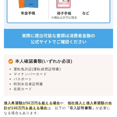
本人確認書類(いずれか必須)
運転免許証(運転経歴証明書)
マイナンバーカード
パスポート
特別永住者証明書
在留カード
借入希望額が50万円を超える場合
や、
他社借入と借入希望額の合
計が100万円を超える場合
は、以下の
「収入証明書類」
が必要に
なる場合もあります。