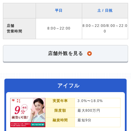
平日
土 / 日祝
店舗
8:00～22:00/8:00～22:0
8:00～22:00
営業時間
0
店舗外観を見る
アイフル
実質年率
3.0%〜18.0%
限度額
最大800万円
融資時間
最短9分