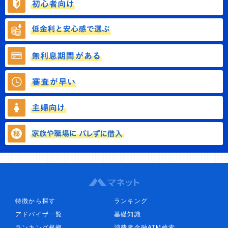
特徴から探す
ランキング
アドバイザ一覧
基礎知識
ランキング根拠
消費者金融ATM検索