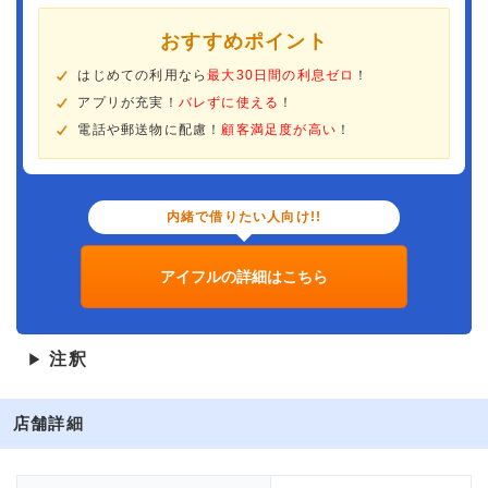
おすすめポイント
はじめての利用なら
最大30日間の利息ゼロ
！
アプリが充実！
バレずに使える
！
電話や郵送物に配慮！
顧客満足度が高い
！
内緒で借りたい人向け!!
アイフルの詳細はこちら
注釈
▶
店舗詳細