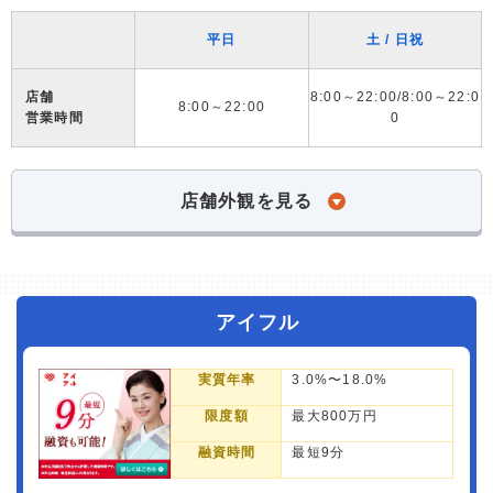
平日
土 / 日祝
店舗
8:00～22:00/8:00～22:0
8:00～22:00
営業時間
0
店舗外観を見る
アイフル
実質年率
3.0%〜18.0%
限度額
最大800万円
融資時間
最短9分