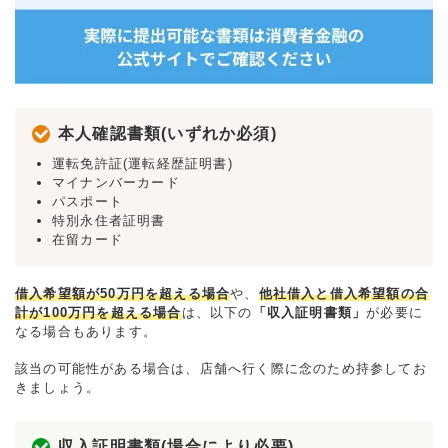
本人確認書類(いずれか必須)
運転免許証(運転経歴証明書)
マイナンバーカード
パスポート
特別永住者証明書
在留カード
借入希望額が50万円を超える場合
や、
他社借入と借入希望額の合
計が100万円を超える場合
は、以下の
「収入証明書類」
が必要に
なる場合もあります。
該当の可能性がある場合は、店舗へ行く際に念のため持参してお
きましょう。
収入証明書類(場合により必要)