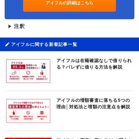
アイフルの詳細はこちら
注釈
▶
アイフルに関する新着記事一覧
アイフルは在籍確認なしで借りられ
る？バレずに借りる方法を解説
アイフルの増額審査に落ちる5つの
理由│対処法と増額の注意点を解説