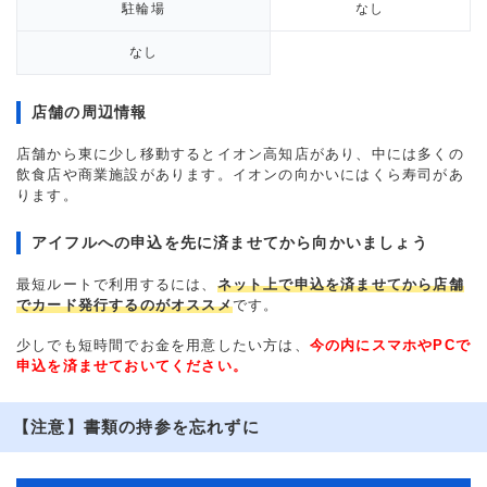
駐輪場
なし
なし
店舗の周辺情報
店舗から東に少し移動するとイオン高知店があり、中には多くの
飲食店や商業施設があります。イオンの向かいにはくら寿司があ
ります。
アイフルへの申込を先に済ませてから向かいましょう
最短ルートで利用するには、
ネット上で申込を済ませてから店舗
でカード発行するのがオススメ
です。
少しでも短時間でお金を用意したい方は、
今の内にスマホやPCで
申込を済ませておいてください。
【注意】書類の持参を忘れずに