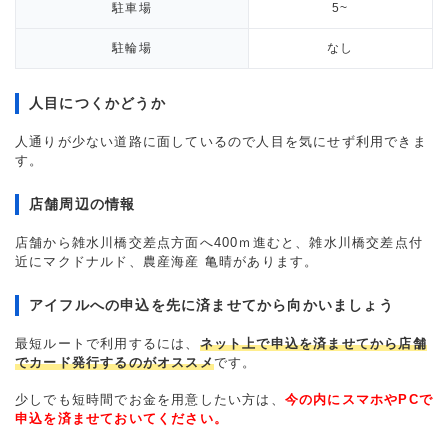
駐車場
5~
駐輪場
なし
人目につくかどうか
人通りが少ない道路に面しているので人目を気にせず利用できま
す。
店舗周辺の情報
店舗から雑水川橋交差点方面へ400ｍ進むと、雑水川橋交差点付
近にマクドナルド、農産海産 亀晴があります。
アイフルへの申込を先に済ませてから向かいましょう
最短ルートで利用するには、
ネット上で申込を済ませてから店舗
でカード発行するのがオススメ
です。
少しでも短時間でお金を用意したい方は、
今の内にスマホやPCで
申込を済ませておいてください。