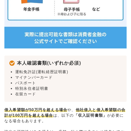
本人確認書類(いずれか必須)
運転免許証(運転経歴証明書)
マイナンバーカード
パスポート
特別永住者証明書
在留カード
借入希望額が50万円を超える場合
や、
他社借入と借入希望額の合
計が100万円を超える場合
は、以下の
「収入証明書類」
が必要に
なる場合もあります。