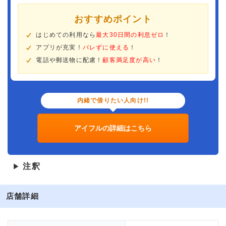
おすすめポイント
はじめての利用なら
最大30日間の利息ゼロ
！
アプリが充実！
バレずに使える
！
電話や郵送物に配慮！
顧客満足度が高い
！
内緒で借りたい人向け!!
アイフルの詳細はこちら
注釈
▶
店舗詳細