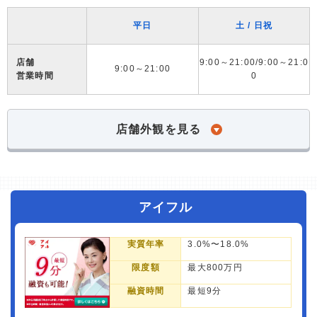
平日
土 / 日祝
店舗
9:00～21:00/9:00～21:0
9:00～21:00
営業時間
0
店舗外観を見る
アイフル
実質年率
3.0%〜18.0%
限度額
最大800万円
融資時間
最短9分