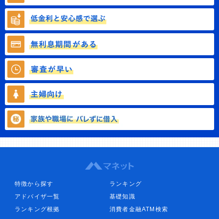
特徴から探す
ランキング
アドバイザ一覧
基礎知識
ランキング根拠
消費者金融ATM検索