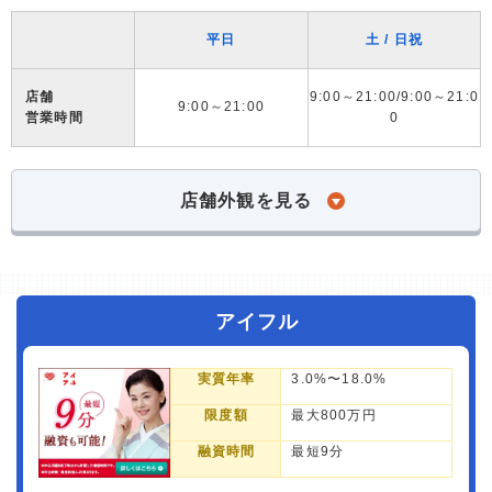
平日
土 / 日祝
店舗
9:00～21:00/9:00～21:0
9:00～21:00
営業時間
0
店舗外観を見る
アイフル
実質年率
3.0%〜18.0%
限度額
最大800万円
融資時間
最短9分