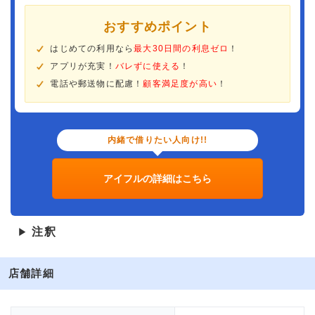
おすすめポイント
はじめての利用なら
最大30日間の利息ゼロ
！
アプリが充実！
バレずに使える
！
電話や郵送物に配慮！
顧客満足度が高い
！
内緒で借りたい人向け!!
アイフルの詳細はこちら
注釈
▶
店舗詳細