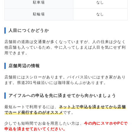
駐車場
なし
駐輪場
なし
人目につくかどうか
店舗前の道路は交通量が多くなっていますが、人の往来は少なく
他店舗も入っているため、中に入ってしまえば人目を気にせず利
用できます。
店舗周辺の情報
店舗前にはスシローがあります。バイパス沿いにはすき家があり
ます。県道201号線沿いには珈琲屋らんぷがあります。
アイフルへの申込を先に済ませてから向かいましょう
最短ルートで利用するには、
ネット上で申込を済ませてから店舗
でカード発行するのがオススメ
です。
少しでも短時間でお金を用意したい方は、
今の内にスマホやPCで
申込を済ませておいてください。