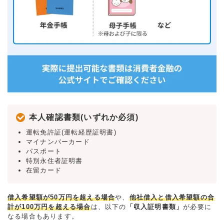
本人確認書類(いずれか必須)
運転免許証(運転経歴証明書)
マイナンバーカード
パスポート
特別永住者証明書
在留カード
借入希望額が50万円を超える場合
や、
他社借入と借入希望額の合
計が100万円を超える場合
は、以下の
「収入証明書類」
が必要に
なる場合もあります。