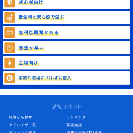
特徴から探す
ランキング
アドバイザ一覧
基礎知識
ランキング根拠
消費者金融ATM検索