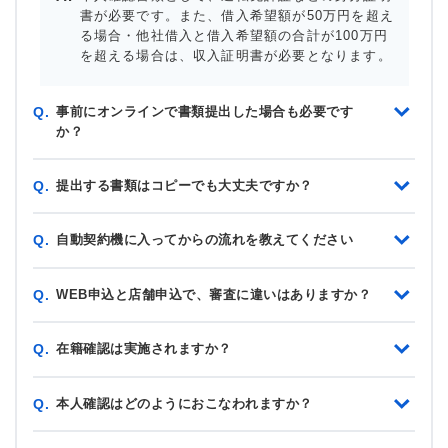
書が必要です。また、借入希望額が50万円を超え
る場合・他社借入と借入希望額の合計が100万円
を超える場合は、収入証明書が必要となります。
事前にオンラインで書類提出した場合も必要です
Q.
か？
提出する書類はコピーでも大丈夫ですか？
Q.
自動契約機に入ってからの流れを教えてください
Q.
WEB申込と店舗申込で、審査に違いはありますか？
Q.
在籍確認は実施されますか？
Q.
本人確認はどのようにおこなわれますか？
Q.