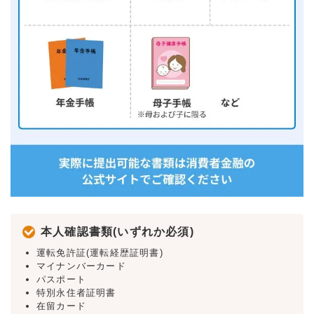
本人確認書類(いずれか必須)
運転免許証(運転経歴証明書)
マイナンバーカード
パスポート
特別永住者証明書
在留カード