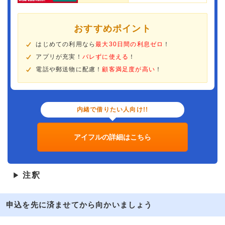
おすすめポイント
はじめての利用なら
最大30日間の利息ゼロ
！
アプリが充実！
バレずに使える
！
電話や郵送物に配慮！
顧客満足度が高い
！
内緒で借りたい人向け!!
アイフルの詳細はこちら
注釈
▶
申込を先に済ませてから向かいましょう