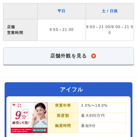
平日
土 / 日祝
店舗
9:00～21:00/9:00～21:0
9:00～21:00
営業時間
0
店舗外観を見る
アイフル
実質年率
3.0%〜18.0%
限度額
最大800万円
融資時間
最短9分