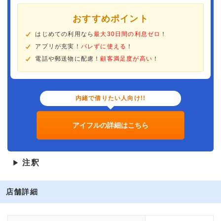
おすすめポイント
はじめての利用なら
最大30日間の利息ゼロ
！
アプリが充実！
バレずに使える
！
電話や郵送物に配慮！
顧客満足度が高い
！
内緒で借りたい人向け!!
アイフルの詳細はこちら
注釈
▶
店舗詳細