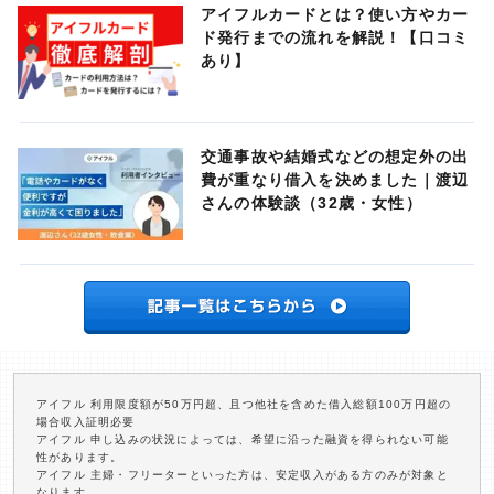
アイフルカードとは？使い方やカー
ド発行までの流れを解説！【口コミ
あり】
交通事故や結婚式などの想定外の出
費が重なり借入を決めました｜渡辺
さんの体験談（32歳・女性）
アイフル 利用限度額が50万円超、且つ他社を含めた借入総額100万円超の
場合収入証明必要
アイフル 申し込みの状況によっては、希望に沿った融資を得られない可能
性があります。
アイフル 主婦・フリーターといった方は、安定収入がある方のみが対象と
なります。