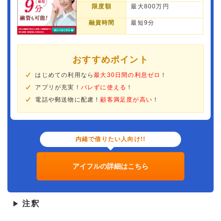
限度額
最大800万円
融資時間
最短9分
おすすめポイント
はじめての利用なら
最大30日間の利息ゼロ
！
アプリが充実！
バレずに使える
！
電話や郵送物に配慮！
顧客満足度が高い
！
内緒で借りたい人向け!!
アイフルの詳細はこちら
注釈
▶