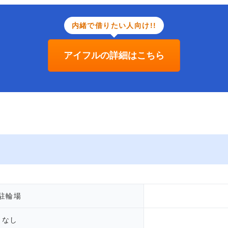
内緒で借りたい人向け!!
アイフルの詳細はこちら
駐輪場
なし