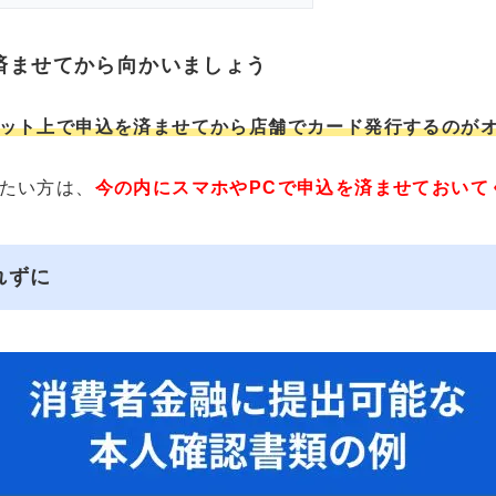
済ませてから向かいましょう
ット上で申込を済ませてから店舗でカード発行するのが
たい方は、
今の内にスマホやPCで申込を済ませておいて
れずに