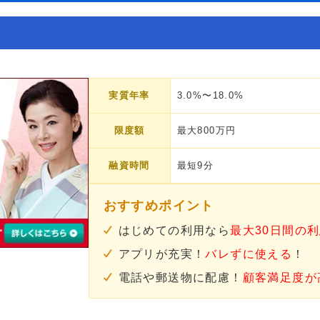
実質年率
3.0%〜18.0%
限度額
最大800万円
融資時間
最短9分
おすすめポイント
はじめての利用なら
最大30日間の
アプリが充実！
バレずに使える
！
電話や郵送物に配慮！
顧客満足度が