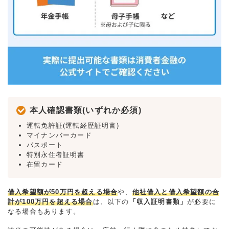
本人確認書類(いずれか必須)
運転免許証(運転経歴証明書)
マイナンバーカード
パスポート
特別永住者証明書
在留カード
借入希望額が50万円を超える場合
や、
他社借入と借入希望額の合
計が100万円を超える場合
は、以下の
「収入証明書類」
が必要に
なる場合もあります。