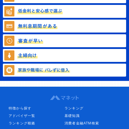
特徴から探す
ランキング
アドバイザ一覧
基礎知識
ランキング根拠
消費者金融ATM検索