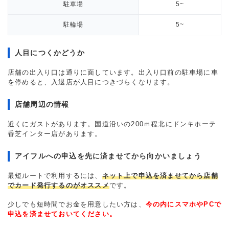
駐車場
5~
駐輪場
5~
人目につくかどうか
店舗の出入り口は通りに面しています。出入り口前の駐車場に車
を停めると、入退店が人目につきづらくなります。
店舗周辺の情報
近くにガストがあります。国道沿いの200ｍ程北にドンキホーテ
香芝インター店があります。
アイフルへの申込を先に済ませてから向かいましょう
最短ルートで利用するには、
ネット上で申込を済ませてから店舗
でカード発行するのがオススメ
です。
少しでも短時間でお金を用意したい方は、
今の内にスマホやPCで
申込を済ませておいてください。