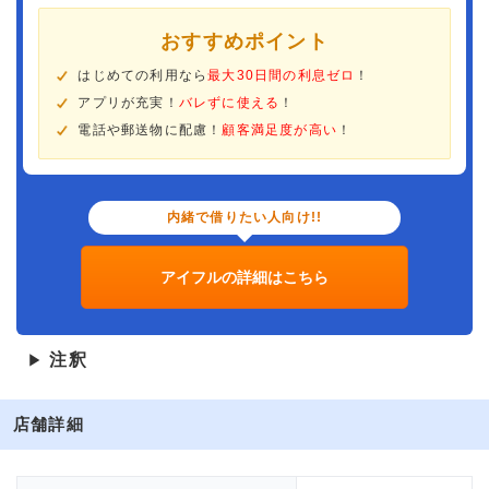
おすすめポイント
はじめての利用なら
最大30日間の利息ゼロ
！
アプリが充実！
バレずに使える
！
電話や郵送物に配慮！
顧客満足度が高い
！
内緒で借りたい人向け!!
アイフルの詳細はこちら
注釈
▶
店舗詳細