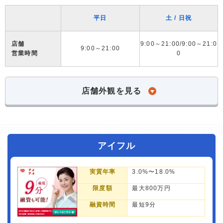
平日
土 / 日祝
店舗
9:00～21:00/9:00～21:0
9:00～21:00
営業時間
0
店舗外観を見る
アイフル
実質年率
3.0%〜18.0%
限度額
最大800万円
融資時間
最短9分