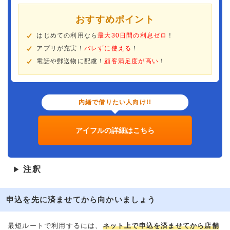
おすすめポイント
はじめての利用なら
最大30日間の利息ゼロ
！
アプリが充実！
バレずに使える
！
電話や郵送物に配慮！
顧客満足度が高い
！
内緒で借りたい人向け!!
アイフルの詳細はこちら
注釈
▶
申込を先に済ませてから向かいましょう
最短ルートで利用するには、
ネット上で申込を済ませてから店舗