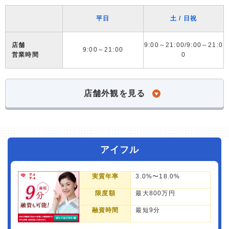
平日
土 / 日祝
店舗
9:00～21:00/9:00～21:0
9:00～21:00
営業時間
0
店舗外観を見る
アイフル
実質年率
3.0%〜18.0%
限度額
最大800万円
融資時間
最短9分