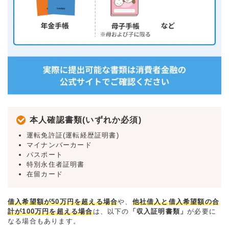
本人確認書類(いずれか必須)
運転免許証(運転経歴証明書)
マイナンバーカード
パスポート
特別永住者証明書
在留カード
借入希望額が50万円を超える場合
や、
他社借入と借入希望額の合
計が100万円を超える場合
は、以下の
「収入証明書類」
が必要に
なる場合もあります。