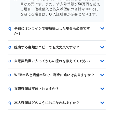
書が必要です。また、借入希望額が50万円を超え
る場合・他社借入と借入希望額の合計が100万円
を超える場合は、収入証明書が必要となります。
事前にオンラインで書類提出した場合も必要です
Q.
か？
提出する書類はコピーでも大丈夫ですか？
Q.
自動契約機に入ってからの流れを教えてください
Q.
WEB申込と店舗申込で、審査に違いはありますか？
Q.
在籍確認は実施されますか？
Q.
本人確認はどのようにおこなわれますか？
Q.