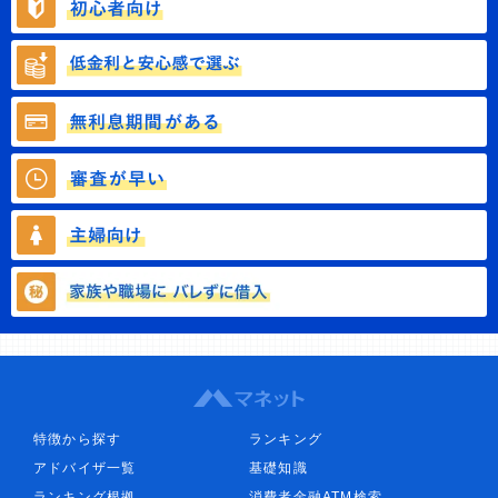
特徴から探す
ランキング
アドバイザ一覧
基礎知識
ランキング根拠
消費者金融ATM検索