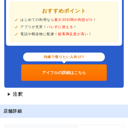
おすすめポイント
はじめての利用なら
最大30日間の利息ゼロ
！
アプリが充実！
バレずに使える
！
電話や郵送物に配慮！
顧客満足度が高い
！
内緒で借りたい人向け!!
アイフルの詳細はこちら
注釈
▶
店舗詳細