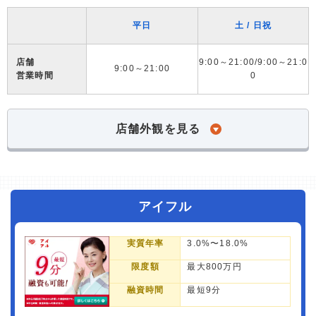
平日
土 / 日祝
店舗
9:00～21:00/9:00～21:0
9:00～21:00
営業時間
0
店舗外観を見る
アイフル
実質年率
3.0%〜18.0%
限度額
最大800万円
融資時間
最短9分