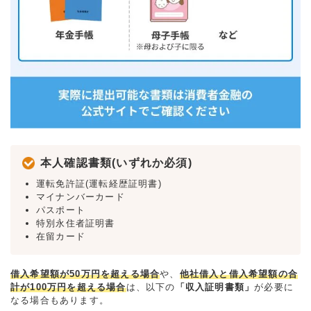
本人確認書類(いずれか必須)
運転免許証(運転経歴証明書)
マイナンバーカード
パスポート
特別永住者証明書
在留カード
借入希望額が50万円を超える場合
や、
他社借入と借入希望額の合
計が100万円を超える場合
は、以下の
「収入証明書類」
が必要に
なる場合もあります。