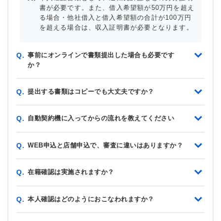
書が必要です。また、借入希望額が50万円を超え
る場合・他社借入と借入希望額の合計が100万円
を超える場合は、収入証明書が必要となります。
事前にオンラインで書類提出した場合も必要です
Q.
か？
提出する書類はコピーでも大丈夫ですか？
Q.
自動契約機に入ってからの流れを教えてください
Q.
WEB申込と店舗申込で、審査に違いはありますか？
Q.
在籍確認は実施されますか？
Q.
本人確認はどのようにおこなわれますか？
Q.