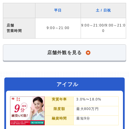
平日
土 / 日祝
店舗
9:00～21:00/9:00～21:0
9:00～21:00
営業時間
0
店舗外観を見る
アイフル
実質年率
3.0%〜18.0%
限度額
最大800万円
融資時間
最短9分