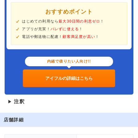
おすすめポイント
はじめての利用なら
最大30日間の利息ゼロ
！
アプリが充実！
バレずに使える
！
電話や郵送物に配慮！
顧客満足度が高い
！
内緒で借りたい人向け!!
アイフルの詳細はこちら
注釈
▶
店舗詳細