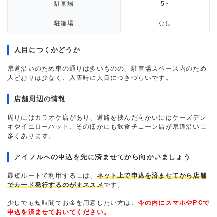
駐車場
5~
駐輪場
なし
人目につくかどうか
県道沿いのため車の通りは多いものの、駐車場スペース内のため
人どおりは少なく、入店時に人目につきづらいです。
店舗周辺の情報
周りにはカラオケ店があり、道路を挟んだ向かいにはケーズデン
キやイエローハット、そのほかにも飲食チェーン店が県道沿いに
多くあります。
アイフルへの申込を先に済ませてから向かいましょう
最短ルートで利用するには、
ネット上で申込を済ませてから店舗
でカード発行するのがオススメ
です。
少しでも短時間でお金を用意したい方は、
今の内にスマホやPCで
申込を済ませておいてください。