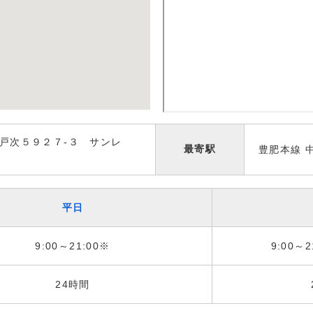
戸次５９２７-３ サンレ
最寄駅
豊肥本線 
平日
9:00～21:00※
9:00～2
24時間