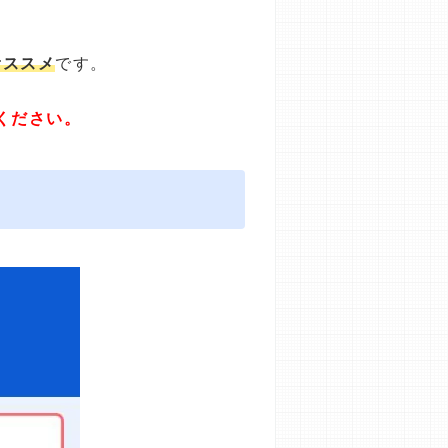
オススメ
です。
ください。