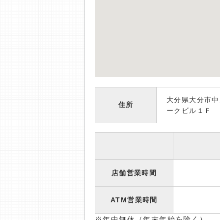
大分県大分市中
住所
ークビル１Ｆ
店舗営業時間
ATM営業時間
※年中無休（年末年始を除く）