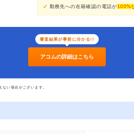
勤務先への在籍確認の電話が
100%
審査結果が事前に分かる!!
アコムの詳細はこちら
添えない場合がございます。