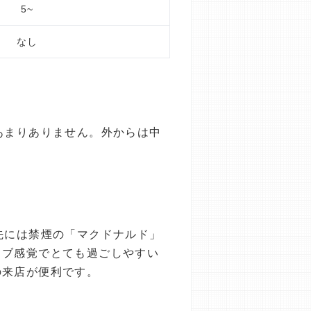
5~
なし
あまりありません。外からは中
先には禁煙の「マクドナルド」
イブ感覚でとても過ごしやすい
の来店が便利です。