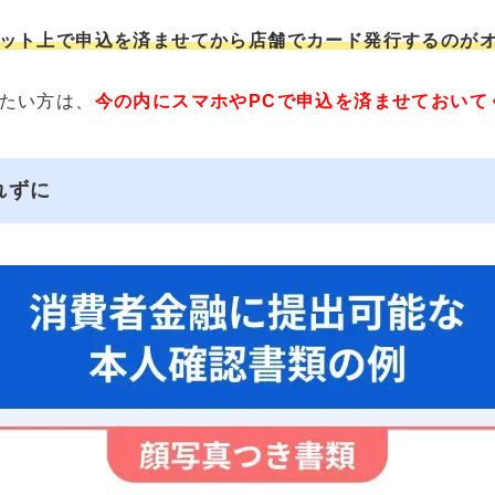
ット上で申込を済ませてから店舗でカード発行するのが
たい方は、
今の内にスマホやPCで申込を済ませておいて
れずに