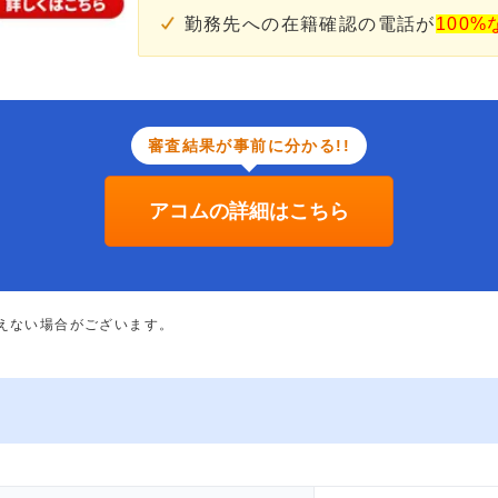
勤務先への在籍確認の電話が
100%
審査結果が事前に分かる!!
アコムの詳細はこちら
添えない場合がございます。