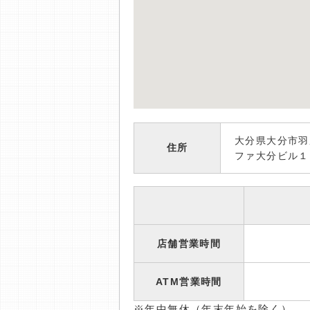
大分県大分市羽
住所
ファ大分ビル１
店舗営業時間
ATM営業時間
※年中無休（年末年始を除く）