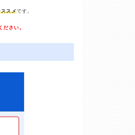
オススメ
です。
ください。