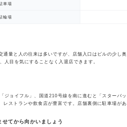
駐車場
駐輪場
の交通量と人の往来は多いですが、店舗入口はビルの少し
、人目を気にすることなく入退店できます。
「ジョイフル」、国道210号線を南に進むと「スターバ
と、レストランや飲食店が豊富です。店舗裏側に駐車場が
ませてから向かいましょう