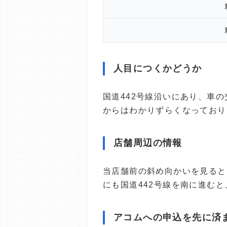
人目につくかどうか
国道442号線沿いにあり、車
からはわかりずらくなっており
店舗周辺の情報
当店舗前の斜め向かいを見ると
にも国道442号線を南に進む
アコムへの申込を先に済