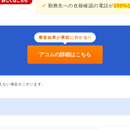
勤務先への在籍確認の電話が
100%
審査結果が事前に分かる!!
アコムの詳細はこちら
添えない場合がございます。