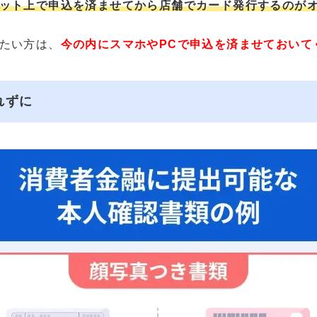
ット上で申込を済ませてから店舗でカード発行するのが
たい方は、
今の内にスマホやPCで申込を済ませておいて
れずに