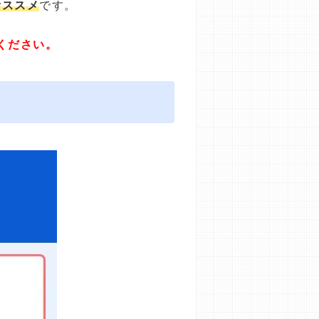
オススメ
です。
ください。