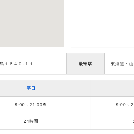
島１６４０-１１
最寄駅
東海道・山
平日
9:00～21:00※
9:00～2
24時間