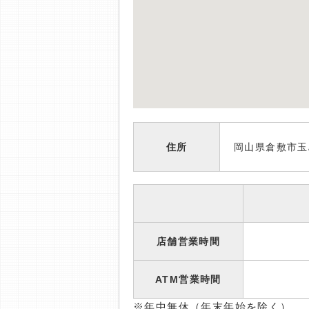
住所
岡山県倉敷市玉
店舗営業時間
ATM営業時間
※年中無休（年末年始を除く）