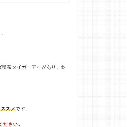
う。
ガ喫茶タイガーアイがあり、飲
オススメ
です。
ください。