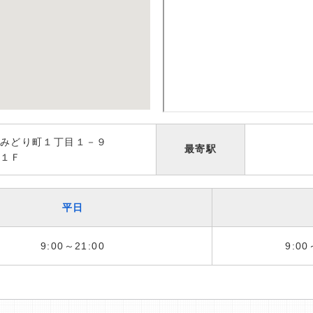
市みどり町１丁目１－９
最寄駅
１Ｆ
平日
9:00～21:00
9:00