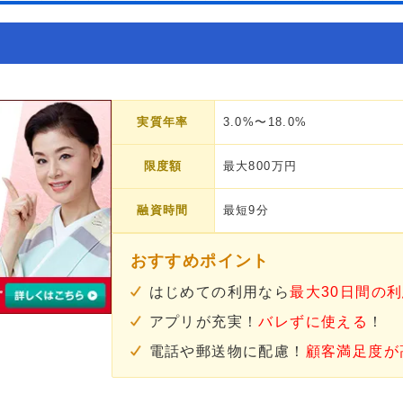
実質年率
3.0%〜18.0%
限度額
最大800万円
融資時間
最短9分
おすすめポイント
はじめての利用なら
最大30日間の
アプリが充実！
バレずに使える
！
電話や郵送物に配慮！
顧客満足度が