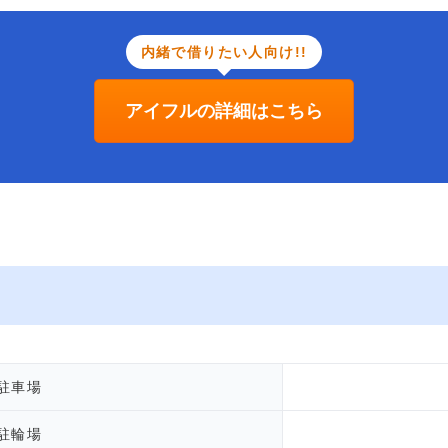
内緒で借りたい人向け!!
アイフルの詳細はこちら
駐車場
駐輪場