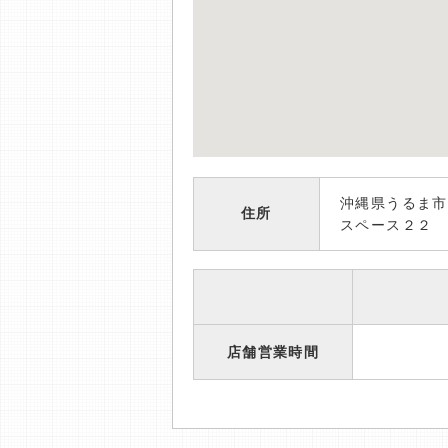
沖縄県うるま
住所
スペース２２ 
店舗営業時間