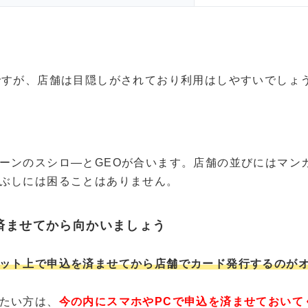
ですが、店舗は目隠しがされており利用はしやすいでしょ
ーンのスシロ―とGEOが合います。店舗の並びにはマン
ぶしには困ることはありません。
済ませてから向かいましょう
ット上で申込を済ませてから店舗でカード発行するのが
たい方は、
今の内にスマホやPCで申込を済ませておいて