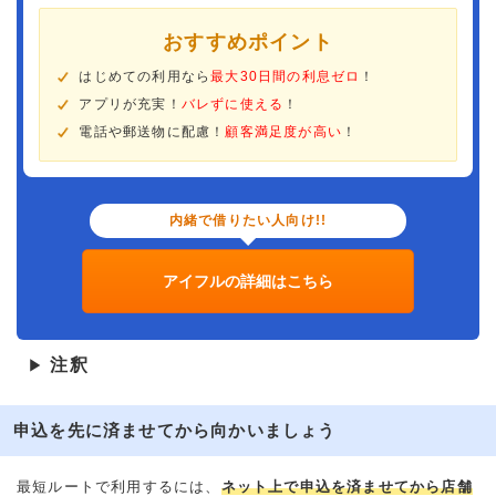
おすすめポイント
はじめての利用なら
最大30日間の利息ゼロ
！
アプリが充実！
バレずに使える
！
電話や郵送物に配慮！
顧客満足度が高い
！
内緒で借りたい人向け!!
アイフルの詳細はこちら
注釈
▶
申込を先に済ませてから向かいましょう
最短ルートで利用するには、
ネット上で申込を済ませてから店舗