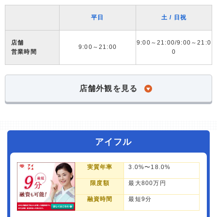
平日
土 / 日祝
店舗
9:00～21:00/9:00～21:0
9:00～21:00
営業時間
0
店舗外観を見る
アイフル
実質年率
3.0%〜18.0%
限度額
最大800万円
融資時間
最短9分