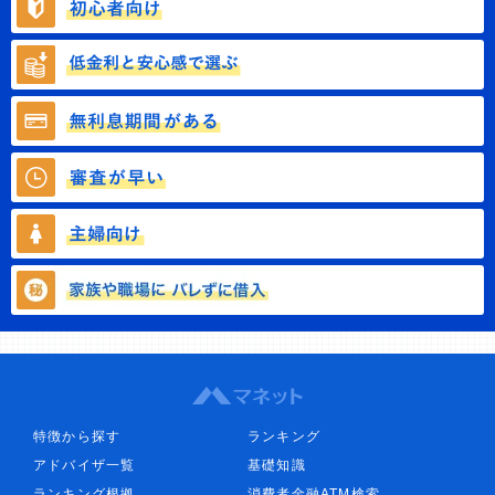
特徴から探す
ランキング
アドバイザ一覧
基礎知識
ランキング根拠
消費者金融ATM検索