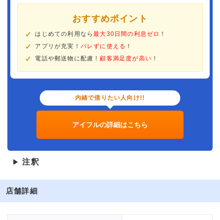
おすすめポイント
はじめての利用なら
最大30日間の利息ゼロ
！
アプリが充実！
バレずに使える
！
電話や郵送物に配慮！
顧客満足度が高い
！
内緒で借りたい人向け!!
アイフルの詳細はこちら
注釈
▶
店舗詳細