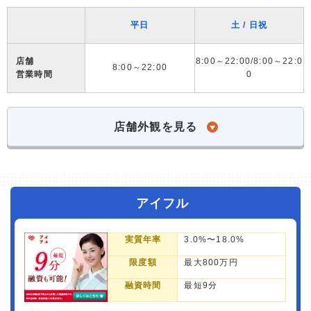
平日
土 / 日祝
店舗
8:00～22:00/8:00～22:0
8:00～22:00
営業時間
0
店舗外観を見る
アイフル
実質年率
3.0%〜18.0%
限度額
最大800万円
融資時間
最短9分