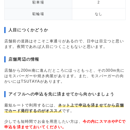
駐車場
2
駐輪場
なし
人目につくかどうか
店舗前の道路はそこそこ車通りがあるので、日中は目立つと思い
ます。夜間であれば人目につくこともないと思います。
店舗周辺の情報
店舗から200m南に進んだところにほっともっと、その300m先に
はモスバーガーや焼き肉屋があります。また、モスバーガーの向
かいにはTSUTAYAがあります。
アイフルへの申込を先に済ませてから向かいましょう
最短ルートで利用するには、
ネット上で申込を済ませてから店舗
でカード発行するのがオススメ
です。
少しでも短時間でお金を用意したい方は、
今の内にスマホやPCで
申込を済ませておいてください。