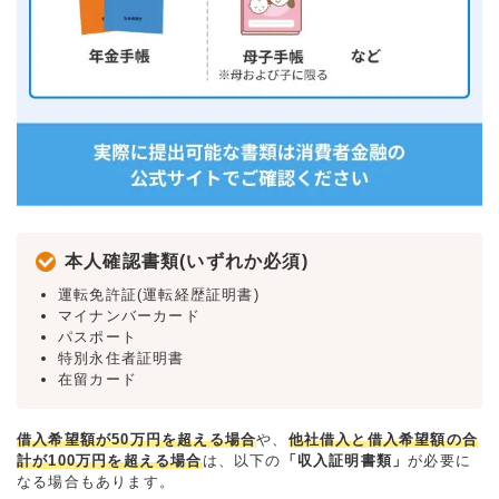
本人確認書類(いずれか必須)
運転免許証(運転経歴証明書)
マイナンバーカード
パスポート
特別永住者証明書
在留カード
借入希望額が50万円を超える場合
や、
他社借入と借入希望額の合
計が100万円を超える場合
は、以下の
「収入証明書類」
が必要に
なる場合もあります。