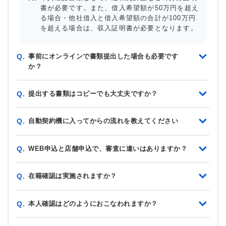
書が必要です。また、借入希望額が50万円を超え
る場合・他社借入と借入希望額の合計が100万円
を超える場合は、収入証明書が必要となります。
事前にオンラインで書類提出した場合も必要です
Q.
か？
提出する書類はコピーでも大丈夫ですか？
Q.
自動契約機に入ってからの流れを教えてください
Q.
WEB申込と店舗申込で、審査に違いはありますか？
Q.
在籍確認は実施されますか？
Q.
本人確認はどのようにおこなわれますか？
Q.