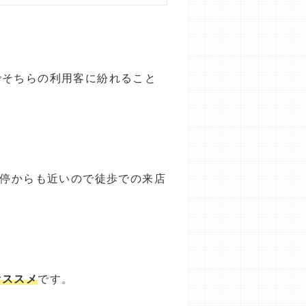
でそちらの利用客に紛れること
ス停からも近いので徒歩での来店
オススメ
です。