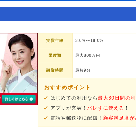
実質年率
3.0%〜18.0%
限度額
最大800万円
融資時間
最短9分
おすすめポイント
はじめての利用なら
最大30日間の
アプリが充実！
バレずに使える
！
電話や郵送物に配慮！
顧客満足度が