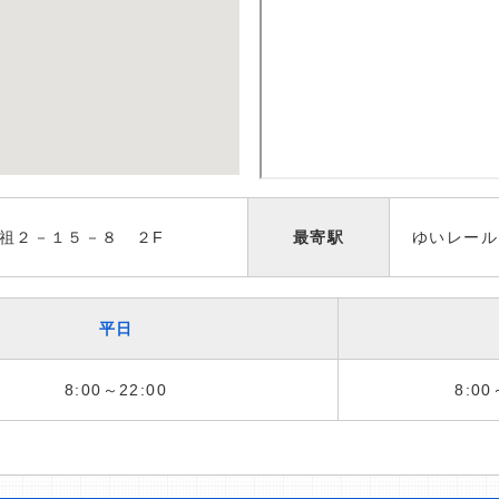
祖２－１５－８ ２F
最寄駅
ゆいレール
平日
8:00～22:00
8:00