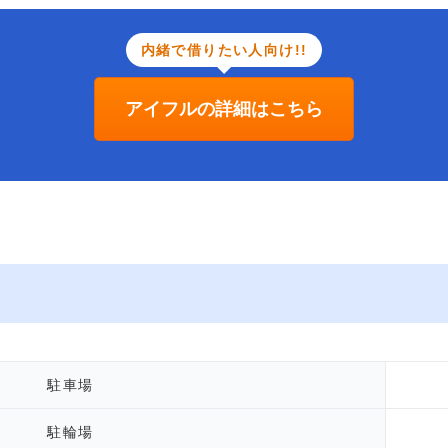
内緒で借りたい人向け!!
アイフルの詳細はこちら
駐車場
駐輪場