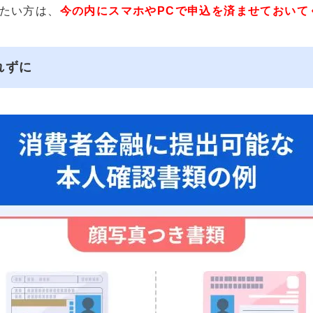
たい方は、
今の内にスマホやPCで申込を済ませておいて
れずに