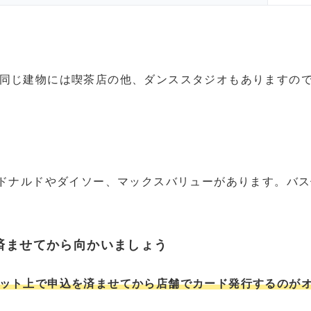
同じ建物には喫茶店の他、ダンススタジオもありますの
クドナルドやダイソー、マックスバリューがあります。バ
済ませてから向かいましょう
ット上で申込を済ませてから店舗でカード発行するのが