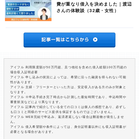
費が重なり借入を決めました｜渡辺
さんの体験談（32歳・女性）
アイフル 利用限度額が50万円超、且つ他社を含めた借入総額100万円超の
場合収入証明必要
アイフル 申し込みの状況によっては、希望に沿った融資を得られない可能
性があります。
アイフル 主婦・フリーターといった方は、安定収入がある方のみが対象と
なります。
アイフル ※申込手続き完了時点から計測した最短時間であり、申込時間や
審査状況などにより異なります。
アイフル 記事内で紹介している全ての口コミは個人の感想であり、必ずし
も口コミと同様のサービス提供を保証するものではございません。
アイフル WEB完結で申込み、返済遅延しない場合は郵送物が発生しませ
ん。
アイフル 借入希望額や条件によっては、身分証明書以外にも収入証明書が
必要となる場合があります。