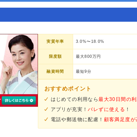
実質年率
3.0%〜18.0%
限度額
最大800万円
融資時間
最短9分
おすすめポイント
はじめての利用なら
最大30日間の
アプリが充実！
バレずに使える
！
電話や郵送物に配慮！
顧客満足度が