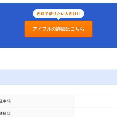
内緒で借りたい人向け!!
アイフルの詳細はこちら
駐車場
駐輪場