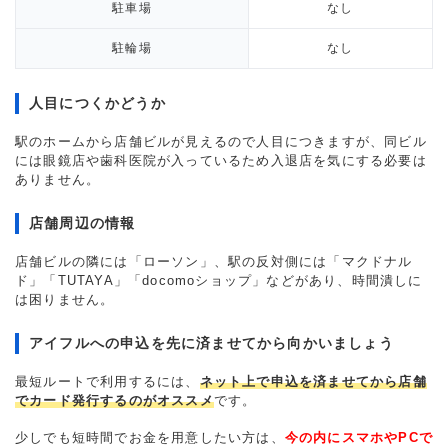
駐車場
なし
駐輪場
なし
人目につくかどうか
駅のホームから店舗ビルが見えるので人目につきますが、同ビル
には眼鏡店や歯科医院が入っているため入退店を気にする必要は
ありません。
店舗周辺の情報
店舗ビルの隣には「ローソン」、駅の反対側には「マクドナル
ド」「TUTAYA」「docomoショップ」などがあり、時間潰しに
は困りません。
アイフルへの申込を先に済ませてから向かいましょう
最短ルートで利用するには、
ネット上で申込を済ませてから店舗
でカード発行するのがオススメ
です。
少しでも短時間でお金を用意したい方は、
今の内にスマホやPCで