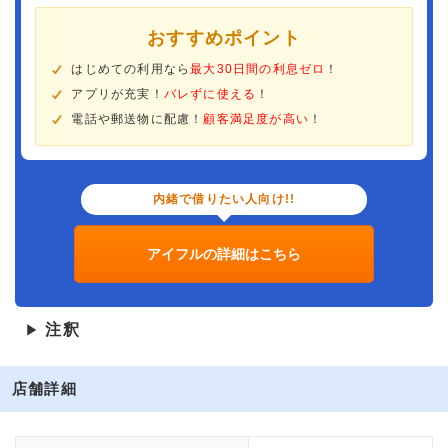
おすすめポイント
はじめての利用なら
最大30日間の利息ゼロ
！
アプリが充実！
バレずに使える
！
電話や郵送物に配慮！
顧客満足度が高い
！
内緒で借りたい人向け!!
アイフルの詳細はこちら
注釈
▶
店舗詳細