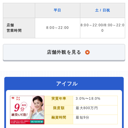
平日
土 / 日祝
店舗
8:00～22:00/8:00～22:0
8:00～22:00
営業時間
0
店舗外観を見る
アイフル
実質年率
3.0%〜18.0%
限度額
最大800万円
融資時間
最短9分