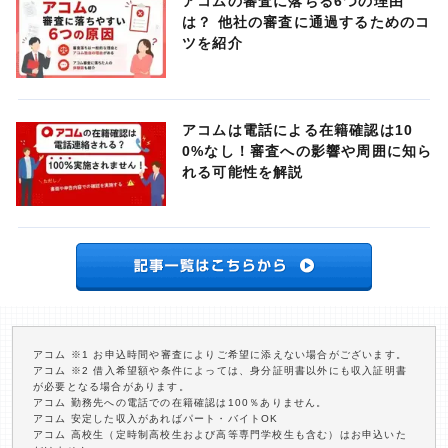
アコムの審査に落ちる6つの理由
は？ 他社の審査に通過するためのコ
ツを紹介
アコムは電話による在籍確認は10
0%なし！審査への影響や周囲に知ら
れる可能性を解説
アコム ※1 お申込時間や審査によりご希望に添えない場合がございます。
アコム ※2 借入希望額や条件によっては、身分証明書以外にも収入証明書
が必要となる場合があります。
アコム 勤務先への電話での在籍確認は100％ありません。
アコム 安定した収入があればパート・バイトOK
アコム 高校生（定時制高校生および高等専門学校生も含む）はお申込いた