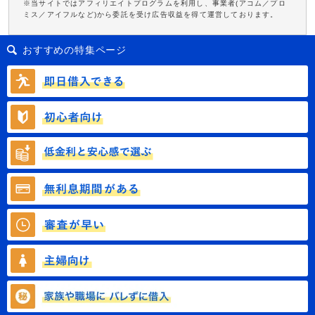
※当サイトではアフィリエイトプログラムを利用し、事業者(アコム／プロ
ミス／アイフルなど)から委託を受け広告収益を得て運営しております。
おすすめの特集ページ