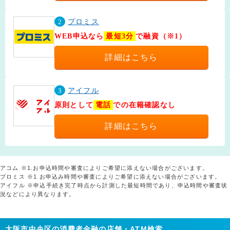
2
プロミス
WEB申込なら
最短3分
で融資（※1）
詳細はこちら
3
アイフル
原則として
電話
での在籍確認なし
詳細はこちら
アコム ※1.お申込時間や審査によりご希望に添えない場合がございます。
プロミス ※1 お申込み時間や審査によりご希望に添えない場合がございます。
アイフル ※申込手続き完了時点から計測した最短時間であり、申込時間や審査状
況などにより異なります。
大阪市中央区の消費者金融の店舗・ATM検索