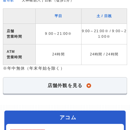
最寄駅
天神橋筋六丁目駅（徒歩1分）
平日
土 / 日祝
店舗
9:00～21:00※ / 9:00～2
9:00～21:00※
営業時間
1:00※
ATM
24時間
24時間 / 24時間
営業時間
※年中無休（年末年始を除く）
店舗外観を見る
アコム