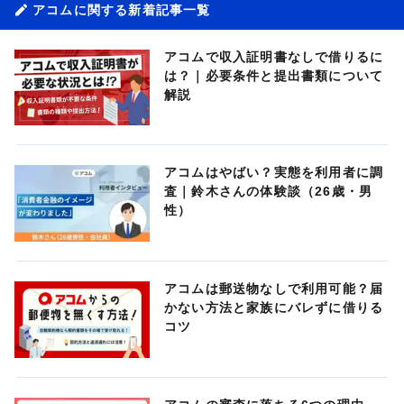
アコムに関する新着記事一覧
アコムで収入証明書なしで借りるに
は？｜必要条件と提出書類について
解説
アコムはやばい？実態を利用者に調
査｜鈴木さんの体験談（26歳・男
性）
アコムは郵送物なしで利用可能？届
かない方法と家族にバレずに借りる
コツ