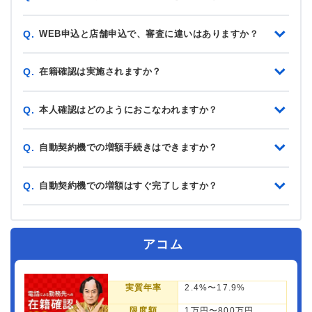
WEB申込と店舗申込で、審査に違いはありますか？
Q.
在籍確認は実施されますか？
Q.
本人確認はどのようにおこなわれますか？
Q.
自動契約機での増額手続きはできますか？
Q.
自動契約機での増額はすぐ完了しますか？
Q.
アコム
実質年率
2.4%〜17.9%
限度額
1万円〜800万円