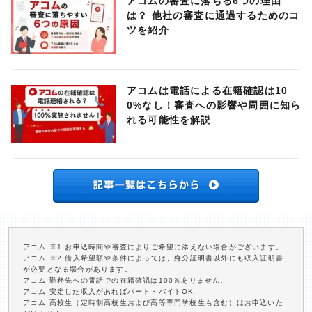
アコムの審査に落ちる6つの理由
は？ 他社の審査に通過するためのコ
ツを紹介
アコムは電話による在籍確認は10
0%なし！審査への影響や周囲に知ら
れる可能性を解説
アコム ※1 お申込時間や審査によりご希望に添えない場合がございます。
アコム ※2 借入希望額や条件によっては、身分証明書以外にも収入証明書
が必要となる場合があります。
アコム 勤務先への電話での在籍確認は100％ありません。
アコム 安定した収入があればパート・バイトOK
アコム 高校生（定時制高校生および高等専門学校生も含む）はお申込いた