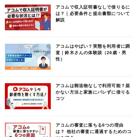
アコムで収入証明書なしで借りるに
は？｜必要条件と提出書類について
解説
アコムはやばい？実態を利用者に調
査｜鈴木さんの体験談（26歳・男
性）
アコムは郵送物なしで利用可能？届
かない方法と家族にバレずに借りる
コツ
アコムの審査に落ちる6つの理由
は？ 他社の審査に通過するためのコ