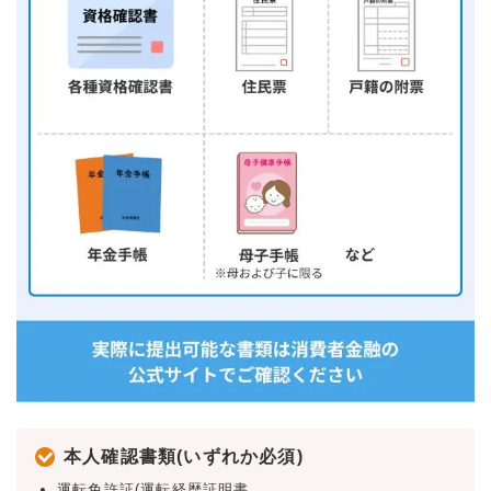
本人確認書類(いずれか必須)
運転免許証(運転経歴証明書