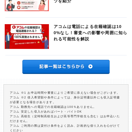
ツを紹介
アコムは電話による在籍確認は10
0%なし！審査への影響や周囲に知ら
れる可能性を解説
アコム ※1 お申込時間や審査によりご希望に添えない場合がございます。
アコム ※2 借入希望額や条件によっては、身分証明書以外にも収入証明書
が必要となる場合があります。
アコム 勤務先への電話での在籍確認は100％ありません。
アコム 安定した収入があればパート・バイトOK
アコム 高校生（定時制高校生および高等専門学校生も含む）はお申込いた
だけません。
アコム ご利用の際は貸付け条件をよく読み、計画的な借り入れを心がけて
ください