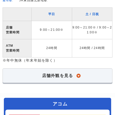
最寄駅
JR東西線北新地駅
平日
土 / 日祝
店舗
9:00～21:00※ / 9:00～2
9:00～21:00※
営業時間
1:00※
ATM
24時間
24時間 / 24時間
営業時間
※年中無休（年末年始を除く）
店舗外観を見る
アコム