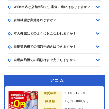
WEB申込と店舗申込で、審査に違いはありますか？
Q.
在籍確認は実施されますか？
Q.
本人確認はどのようにおこなわれますか？
Q.
自動契約機での増額手続きはできますか？
Q.
自動契約機での増額はすぐ完了しますか？
Q.
アコム
実質年率
2.4%〜17.9%
限度額
1万円〜800万円