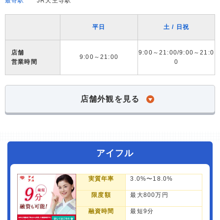
最寄駅
JR天王寺駅
平日
土 / 日祝
店舗
9:00～21:00/9:00～21:0
9:00～21:00
営業時間
0
店舗外観を見る
アイフル
実質年率
3.0%〜18.0%
限度額
最大800万円
融資時間
最短9分