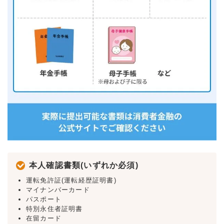
本人確認書類(いずれか必須)
運転免許証(運転経歴証明書)
マイナンバーカード
パスポート
特別永住者証明書
在留カード