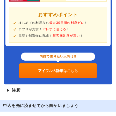
おすすめポイント
はじめての利用なら
最大30日間の利息ゼロ
！
アプリが充実！
バレずに使える
！
電話や郵送物に配慮！
顧客満足度が高い
！
内緒で借りたい人向け!!
アイフルの詳細はこちら
注釈
▶
申込を先に済ませてから向かいましょう