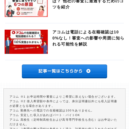
は？ 他社の審査に通過するためのコ
ツを紹介
アコムは電話による在籍確認は10
0%なし！審査への影響や周囲に知ら
れる可能性を解説
アコム ※1 お申込時間や審査によりご希望に添えない場合がございます。
アコム ※2 借入希望額や条件によっては、身分証明書以外にも収入証明書
が必要となる場合があります。
アコム 勤務先への電話での在籍確認は100％ありません。
アコム 安定した収入があればパート・バイトOK
アコム 高校生（定時制高校生および高等専門学校生も含む）はお申込いた
だけません。
アコム ご利用の際は貸付け条件をよく読み、計画的な借り入れを心がけて