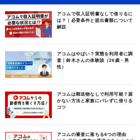
アコムで収入証明書なしで借りるに
は？｜必要条件と提出書類について
解説
アコムはやばい？実態を利用者に調
査｜鈴木さんの体験談（26歳・男
性）
アコムは郵送物なしで利用可能？届
かない方法と家族にバレずに借りる
コツ
アコムの審査に落ちる6つの理由