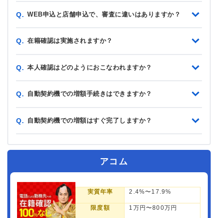
WEB申込と店舗申込で、審査に違いはありますか？
Q.
在籍確認は実施されますか？
Q.
本人確認はどのようにおこなわれますか？
Q.
自動契約機での増額手続きはできますか？
Q.
自動契約機での増額はすぐ完了しますか？
Q.
アコム
実質年率
2.4%〜17.9%
限度額
1万円〜800万円