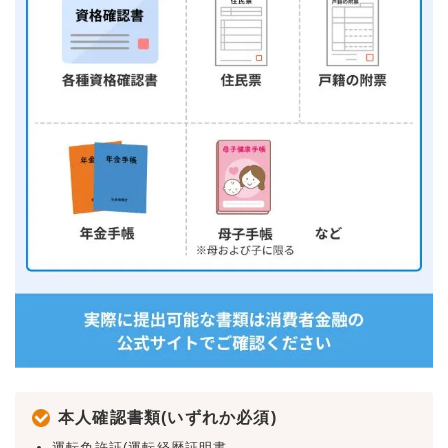
本人確認書類(いずれか必須)
運転免許証(運転経歴証明書