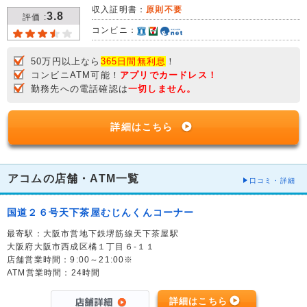
収入証明書：
原則不要
3.8
評価 :
コンビニ：
50万円以上なら
365日間無利息
！
コンビニATM可能！
アプリでカードレス！
勤務先への電話確認は
一切しません。
詳細はこちら
アコムの店舗・ATM一覧
口コミ・詳細
国道２６号天下茶屋むじんくんコーナー
最寄駅：大阪市営地下鉄堺筋線天下茶屋駅
大阪府大阪市西成区橘１丁目６-１１
店舗営業時間：9:00～21:00※
ATM営業時間：24時間
詳細はこちら