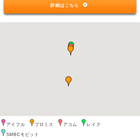
詳細はこちら
アイフル
プロミス
アコム
レイク
SMBCモビット