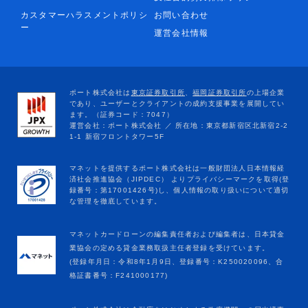
カスタマーハラスメントポリシ
お問い合わせ
ー
運営会社情報
マネットカードローンの編集責任者および編集者は、日本貸金
業協会の定める貸金業務取扱主任者登録を受けています。
(登録年月日：令和8年1月9日、登録番号：K250020096、合
格証書番号：F241000177)