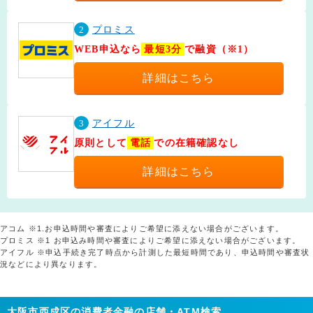
2
プロミス
WEB申込なら
最短3分
で融資（※1）
詳細はこちら
3
アイフル
原則として
電話
での在籍確認なし
詳細はこちら
アコム ※1.お申込時間や審査によりご希望に添えない場合がございます。
プロミス ※1 お申込み時間や審査によりご希望に添えない場合がございます。
アイフル ※申込手続き完了時点から計測した最短時間であり、申込時間や審査状
況などにより異なります。
大阪市西成区の消費者金融の店舗・ATM検索