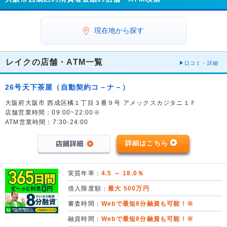
現在地から探す
レイクの店舗・ATM一覧
口コミ・詳細
26号天下茶屋（自動契約コ－ナ－）
大阪府大阪市 西成区橘１丁目３番９号 アメックスカジタニ１Ｆ
店舗営業時間：09:00~22:00※
ATM営業時間：7:30-24:00
詳細はこちら
実質年率：
4.5 ～ 18.0％
借入限度額：
最大 500万円
審査時間：
Webで最短8分融資も可能！※
融資時間：
Webで最短8分融資も可能！※