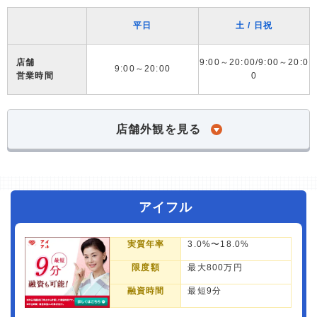
平日
土 / 日祝
店舗
9:00～20:00/9:00～20:0
9:00～20:00
営業時間
0
店舗外観を見る
アイフル
実質年率
3.0%〜18.0%
限度額
最大800万円
融資時間
最短9分