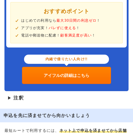
おすすめポイント
はじめての利用なら
最大30日間の利息ゼロ
！
アプリが充実！
バレずに使える
！
電話や郵送物に配慮！
顧客満足度が高い
！
内緒で借りたい人向け!!
アイフルの詳細はこちら
注釈
▶
申込を先に済ませてから向かいましょう
最短ルートで利用するには、
ネット上で申込を済ませてから店舗